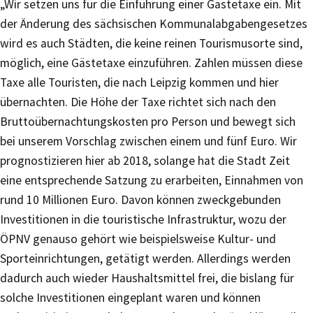
„Wir setzen uns für die Einführung einer Gästetaxe ein. Mit
der Änderung des sächsischen Kommunalabgabengesetzes
wird es auch Städten, die keine reinen Tourismusorte sind,
möglich, eine Gästetaxe einzuführen. Zahlen müssen diese
Taxe alle Touristen, die nach Leipzig kommen und hier
übernachten. Die Höhe der Taxe richtet sich nach den
Bruttoübernachtungskosten pro Person und bewegt sich
bei unserem Vorschlag zwischen einem und fünf Euro. Wir
prognostizieren hier ab 2018, solange hat die Stadt Zeit
eine entsprechende Satzung zu erarbeiten, Einnahmen von
rund 10 Millionen Euro. Davon können zweckgebunden
Investitionen in die touristische Infrastruktur, wozu der
ÖPNV genauso gehört wie beispielsweise Kultur- und
Sporteinrichtungen, getätigt werden. Allerdings werden
dadurch auch wieder Haushaltsmittel frei, die bislang für
solche Investitionen eingeplant waren und können