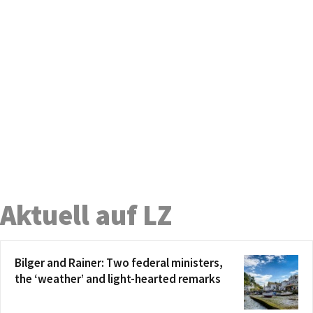
Aktuell auf LZ
Bilger and Rainer: Two federal ministers,
the ‘weather’ and light-hearted remarks