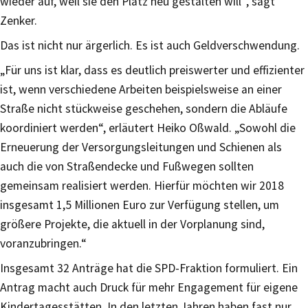
wieder auf, weil sie den Platz neu gestalten will“, sagt
Zenker.
Das ist nicht nur ärgerlich. Es ist auch Geldverschwendung.
„Für uns ist klar, dass es deutlich preiswerter und effizienter
ist, wenn verschiedene Arbeiten beispielsweise an einer
Straße nicht stückweise geschehen, sondern die Abläufe
koordiniert werden“, erläutert Heiko Oßwald. „Sowohl die
Erneuerung der Versorgungsleitungen und Schienen als
auch die von Straßendecke und Fußwegen sollten
gemeinsam realisiert werden. Hierfür möchten wir 2018
insgesamt 1,5 Millionen Euro zur Verfügung stellen, um
größere Projekte, die aktuell in der Vorplanung sind,
voranzubringen.“
Insgesamt 32 Anträge hat die SPD-Fraktion formuliert. Ein
Antrag macht auch Druck für mehr Engagement für eigene
Kindertagesstätten. In den letzten Jahren haben fast nur