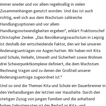
immer wieder und vor allem regelmäßig in vielen
Zusammenhängen genutzt worden. Und das ist auch
richtig, weil sich aus dem Wachstum zahlreiche
Handlungsoptionen und vor allem
Handlungsnotwendigkeiten ergeben“, erklärt Fraktionschef
Christopher Zenker. „Das Bevölkerungswachstum in Leipzig
ist deshalb der entscheidende Faktor, den wir bei unseren
Änderungsanträgen vor Augen hatten. Wir haben mit Kita
und Schule, Verkehr, Umwelt und Sicherheit sowie Wohnen
drei Schwerpunktkomplexe definiert, die dem Wachstum
Rechnung tragen und zu denen der Großteil unserer
Änderungsanträge zugeordnet ist.“
Und so sind die Themen Kita und Schule ein Dauerbrenner in
den Verhandlungen der letzten vier Haushalte. Durch den
stetigen Zuzug von jungen Familien und die anhaltend
hohen Geburtenraten ist der Bedarf an Kita- und