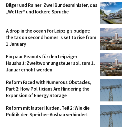
Bilger und Rainer: Zwei Bundesminister, das
„Wetter“ und lockere Sprüche
A drop in the ocean for Leipzig’s budget:
the tax on second homes is set to rise from
1 January
Ein paar Peanuts für den Leipziger
Haushalt: Zweitwohnungsteuer soll zum 1.
Januar erhöht werden
Reform Faced with Numerous Obstacles,
Part 2: How Politicians Are Hindering the
Expansion of Energy Storage
Reform mit lauter Hürden, Teil 2: Wie die
Politik den Speicher-Ausbau verhindert