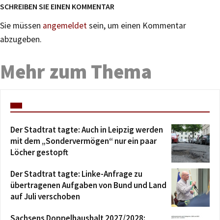
SCHREIBEN SIE EINEN KOMMENTAR
Sie müssen
angemeldet
sein, um einen Kommentar
abzugeben.
Mehr zum Thema
Der Stadtrat tagte: Auch in Leipzig werden
mit dem „Sondervermögen“ nur ein paar
Löcher gestopft
Der Stadtrat tagte: Linke-Anfrage zu
übertragenen Aufgaben von Bund und Land
auf Juli verschoben
Sachsens Doppelhaushalt 2027/2028: