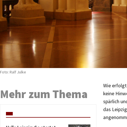
Foto: Ralf Julke
Wie erfolgt
Mehr zum Thema
keine Hinw
spärlich un
das Leipzi
angenommen