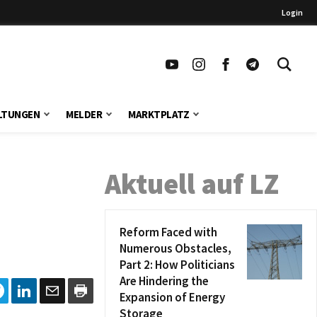
Login
LTUNGEN
MELDER
MARKTPLATZ
Aktuell auf LZ
Reform Faced with
Numerous Obstacles,
Part 2: How Politicians
Are Hindering the
Expansion of Energy
Storage