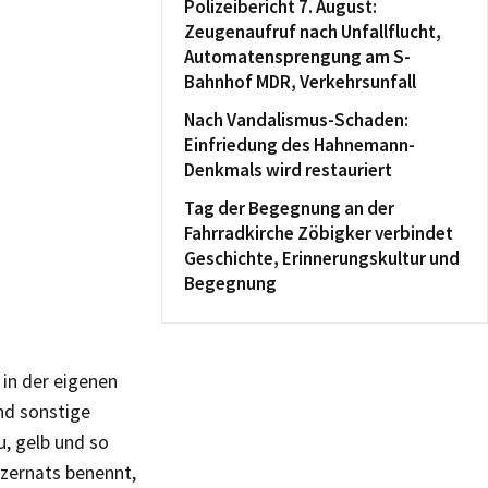
Polizeibericht 7. August:
Zeugenaufruf nach Unfallflucht,
Automatensprengung am S-
Bahnhof MDR, Verkehrsunfall
Nach Vandalismus-Schaden:
Einfriedung des Hahnemann-
Denkmals wird restauriert
Tag der Begegnung an der
Fahrradkirche Zöbigker verbindet
Geschichte, Erinnerungskultur und
Begegnung
 in der eigenen
und sonstige
u, gelb und so
ezernats benennt,