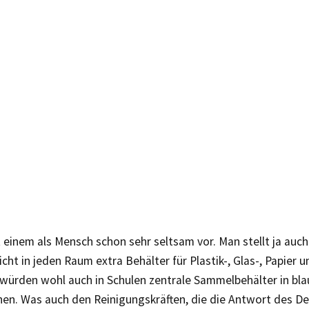
inem als Mensch schon sehr seltsam vor. Man stellt ja auch
ht in jeden Raum extra Behälter für Plastik-, Glas-, Papier 
 würden wohl auch in Schulen zentrale Sammelbehälter in bla
chen. Was auch den Reinigungskräften, die die Antwort des D