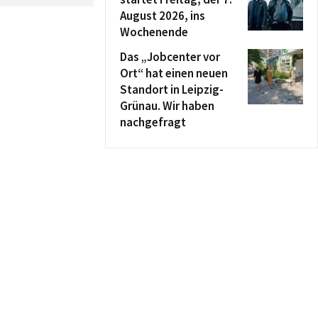
August 2026, ins
Wochenende
Das „Jobcenter vor
Ort“ hat einen neuen
Standort in Leipzig-
Grünau. Wir haben
nachgefragt