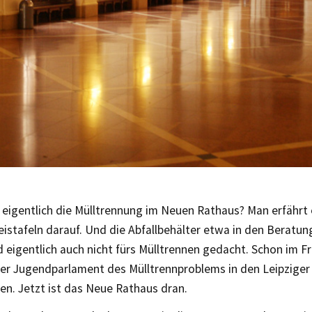
 eigentlich die Mülltrennung im Neuen Rathaus? Man erfährt e
eistafeln darauf. Und die Abfallbehälter etwa in den Beratu
d eigentlich auch nicht fürs Mülltrennen gedacht. Schon im Fr
ger Jugendparlament des Mülltrennproblems in den Leipziger
. Jetzt ist das Neue Rathaus dran.