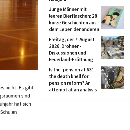
Junge Männer mit
leeren Bierflaschen: 28
kurze Geschichten aus
dem Leben der anderen
Freitag, der 7. August
2026: Drohnen-
Diskussionen und
Feuerland-Eröffnung
Is the ‘pension at 63’
the death knell for
pension reform? An
s nicht. Es gibt
attempt at an analysis
ngsräumen sind
ühjahr hat sich
 Schulen