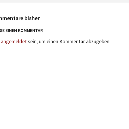
mmentare bisher
SIE EINEN KOMMENTAR
n
angemeldet
sein, um einen Kommentar abzugeben.