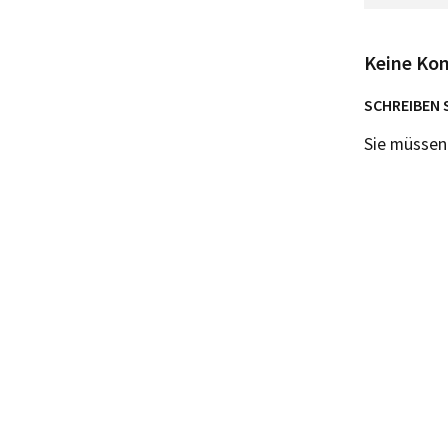
Keine Ko
SCHREIBEN 
Sie müsse