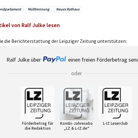
endparlament
Mülltrennung
Neues Rathaus
tikel von Ralf Julke lesen
e die Berichterstattung der Leipziger Zeitung unterstützen:
Ralf Julke über
einen freien Förderbetrag sen
oder
Förderbetrag für
Kombi-Jahresabo
L-IZ Leserclub
die Redaktion
„LZ & L-IZ.de“