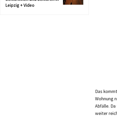
Leipzig + Video
Das kommt e
Wohnung nic
Abfälle. Da
weiter rei