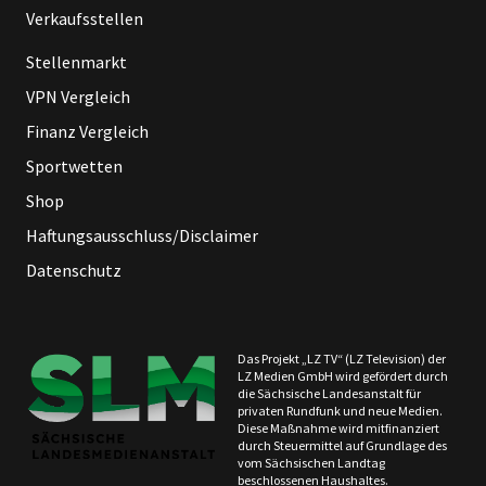
Verkaufsstellen
Stellenmarkt
VPN Vergleich
Finanz Vergleich
Sportwetten
Shop
Haftungsausschluss/Disclaimer
Datenschutz
Das Projekt „LZ TV“ (LZ Television) der
LZ Medien GmbH wird gefördert durch
die Sächsische Landesanstalt für
privaten Rundfunk und neue Medien.
Diese Maßnahme wird mitfinanziert
durch Steuermittel auf Grundlage des
vom Sächsischen Landtag
beschlossenen Haushaltes.