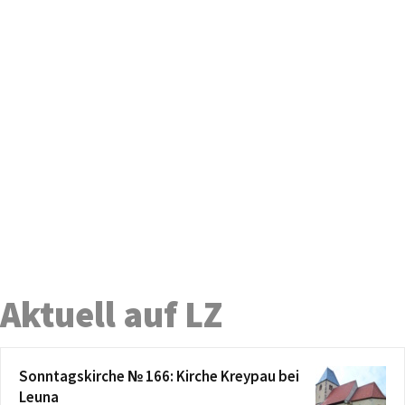
Aktuell auf LZ
Sonntagskirche № 166: Kirche Kreypau bei
Leuna