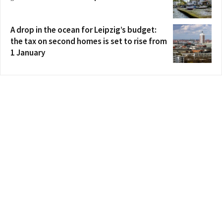
A drop in the ocean for Leipzig’s budget:
the tax on second homes is set to rise from
1 January