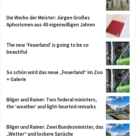
Die Werke der Meister: Jürgen Großes
Aphorismen aus 40 eigenwilligen Jahren
The new ‘Feuerland’ is going to be so
beautiful
So schön wird das neue „Feuerland“ im Zoo
+ Galerie
Bilger and Rainer: Two federal ministers,
the ‘weather’ and light-hearted remarks
Bilger und Rainer: Zwei Bundesminister, das
„Wetter“ und lockere Sprüche