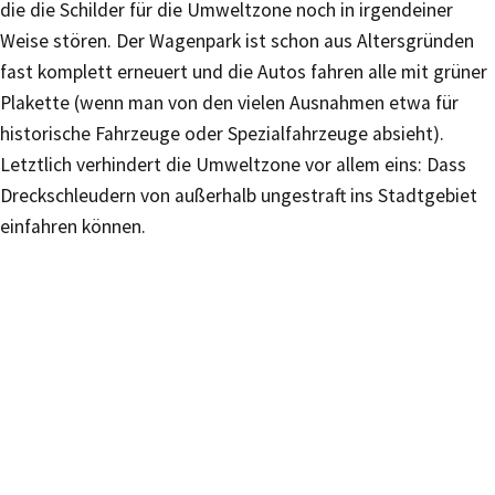
die die Schilder für die Umweltzone noch in irgendeiner
Weise stören. Der Wagenpark ist schon aus Altersgründen
fast komplett erneuert und die Autos fahren alle mit grüner
Plakette (wenn man von den vielen Ausnahmen etwa für
historische Fahrzeuge oder Spezialfahrzeuge absieht).
Letztlich verhindert die Umweltzone vor allem eins: Dass
Dreckschleudern von außerhalb ungestraft ins Stadtgebiet
einfahren können.