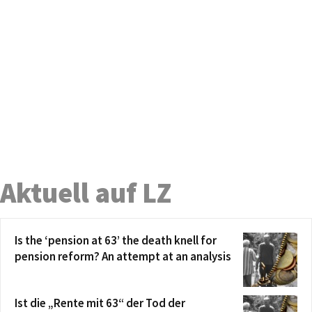
Aktuell auf LZ
Is the ‘pension at 63’ the death knell for
pension reform? An attempt at an analysis
Ist die „Rente mit 63“ der Tod der