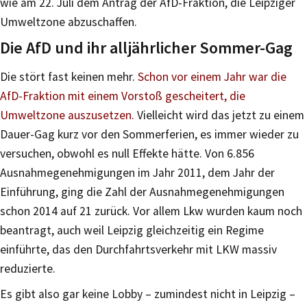
wie am 22. Juli dem Antrag der AfD-Fraktion, die Leipziger
Umweltzone abzuschaffen.
Die AfD und ihr alljährlicher Sommer-Gag
Die stört fast keinen mehr.
Schon vor einem Jahr war die
AfD-Fraktion mit einem Vorstoß gescheitert, die
Umweltzone auszusetzen.
Vielleicht wird das jetzt zu einem
Dauer-Gag kurz vor den Sommerferien, es immer wieder zu
versuchen, obwohl es null Effekte hätte. Von 6.856
Ausnahmegenehmigungen im Jahr 2011, dem Jahr der
Einführung, ging die Zahl der Ausnahmegenehmigungen
schon 2014 auf 21 zurück. Vor allem Lkw wurden kaum noch
beantragt, auch weil Leipzig gleichzeitig ein Regime
einführte, das den Durchfahrtsverkehr mit LKW massiv
reduzierte.
Es gibt also gar keine Lobby – zumindest nicht in Leipzig –