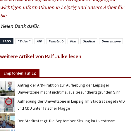
wichtigen Informationen in Leipzig und unsere Arbeit für
Sie
.
Vielen Dank dafür.
TAGS
* Video *
AfD
Feinstaub
Pkw
Stadtrat
Umweltzone
weitere Artikel von Ralf Julke lesen
Empfohlen auf LZ
Antrag der AfD-Fraktion zur Aufhebung der Leipziger
Umweltzone macht nicht mal aus Gesundheitsgründen Sinn
Aufhebung der Umweltzone in Leipzig: Im Stadtrat segeln AfD
und CDU unter falscher Flagge
Der Stadtrat tagt: Die September-Sitzung im Livestream