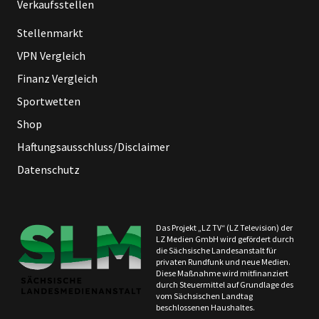
Verkaufsstellen
Stellenmarkt
VPN Vergleich
Finanz Vergleich
Sportwetten
Shop
Haftungsausschluss/Disclaimer
Datenschutz
Das Projekt „LZ TV“ (LZ Television) der
LZ Medien GmbH wird gefördert durch
die Sächsische Landesanstalt für
privaten Rundfunk und neue Medien.
Diese Maßnahme wird mitfinanziert
durch Steuermittel auf Grundlage des
vom Sächsischen Landtag
beschlossenen Haushaltes.