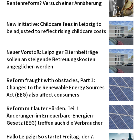
Rentenreform? Versuch einer Annäherung
New initiative: Childcare fees in Leipzig to
be adjusted to reflect rising childcare costs
Neuer Vorstoß: Leipziger Elternbeiträge
sollen an steigende Betreuungskosten
angeglichen werden
Reform fraught with obstacles, Part 1:
Changes to the Renewable Energy Sources
Act (EEG) also affect consumers
Reform mit lauter Hürden, Teil 1:
Änderungen im Erneuerbare-Energien-
Gesetz (EEG) treffen auch die Verbraucher
Hallo Leipzig: So startet Freitag, der 7.