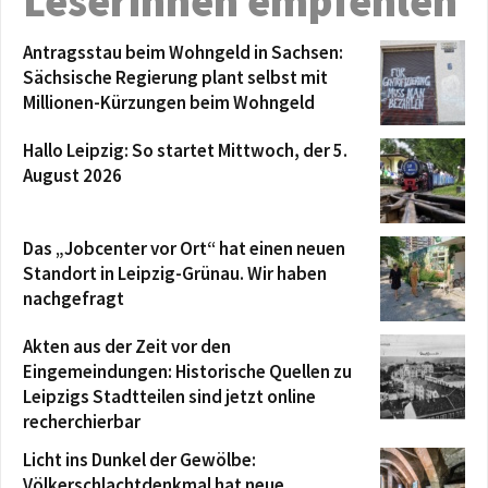
Leserinnen empfehlen
Antragsstau beim Wohngeld in Sachsen:
Sächsische Regierung plant selbst mit
Millionen-Kürzungen beim Wohngeld
Hallo Leipzig: So startet Mittwoch, der 5.
August 2026
Das „Jobcenter vor Ort“ hat einen neuen
Standort in Leipzig-Grünau. Wir haben
nachgefragt
Akten aus der Zeit vor den
Eingemeindungen: Historische Quellen zu
Leipzigs Stadtteilen sind jetzt online
recherchierbar
Licht ins Dunkel der Gewölbe:
Völkerschlachtdenkmal hat neue