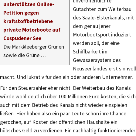
unveröffentlichte
unterstützen Online-
Gutachten zum Weiterbau
Petition gegen
des Saale-Elsterkanals, mit
kraftstoffbetriebene
dem genau jener
private Motorboote auf
Motorbootsport induziert
Cospudener See
werden soll, der eine
Die Markkleeberger Grünen
Schiffbarkeit im
sowie die Grüne …
Gewässersystem des
Neuseenlandes erst sinnvoll
macht. Und lukrativ für den ein oder anderen Unternehmer.
Für den Steuerzahler eher nicht. Der Weiterbau des Kanals
würde wohl deutlich über 100 Millionen Euro kosten, die sich
auch mit dem Betrieb des Kanals nicht wieder einspielen
ließen. Hier haben also ein paar Leute schon ihre Chance
gerochen, auf Kosten der öffentlichen Haushalte ein
hübsches Geld zu verdienen. Ein nachhaltig funktionierender