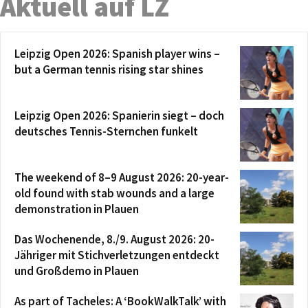
Aktuell auf LZ
Leipzig Open 2026: Spanish player wins –
but a German tennis rising star shines
Leipzig Open 2026: Spanierin siegt – doch
deutsches Tennis-Sternchen funkelt
The weekend of 8–9 August 2026: 20-year-
old found with stab wounds and a large
demonstration in Plauen
Das Wochenende, 8./9. August 2026: 20-
Jähriger mit Stichverletzungen entdeckt
und Großdemo in Plauen
As part of Tacheles: A ‘BookWalkTalk’ with