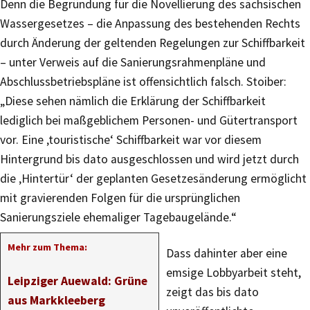
Denn die Begründung für die Novellierung des sächsischen
Wassergesetzes – die Anpassung des bestehenden Rechts
durch Änderung der geltenden Regelungen zur Schiffbarkeit
– unter Verweis auf die Sanierungsrahmenpläne und
Abschlussbetriebspläne ist offensichtlich falsch. Stoiber:
„Diese sehen nämlich die Erklärung der Schiffbarkeit
lediglich bei maßgeblichem Personen- und Gütertransport
vor. Eine ‚touristische‘ Schiffbarkeit war vor diesem
Hintergrund bis dato ausgeschlossen und wird jetzt durch
die ‚Hintertür‘ der geplanten Gesetzesänderung ermöglicht
mit gravierenden Folgen für die ursprünglichen
Sanierungsziele ehemaliger Tagebaugelände.“
Mehr zum Thema:
Dass dahinter aber eine
emsige Lobbyarbeit steht,
Leipziger Auewald: Grüne
zeigt das bis dato
aus Markkleeberg