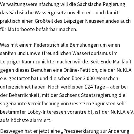
Verwaltungsvereinfachung will die Sächsische Regierung
das Sächsische Wassergesetz novellieren - und damit
praktisch einen Großteil des Leipziger Neuseenlandes auch
für Motorboote befahrbar machen.
Was mit einem Federstrich alle Bemühungen um einen
sanften und umweltfreundlichen Wassertourismus im
Leipziger Raum zunichte machen würde. Seit Ende Mai läuft
gegen dieses Bemühen eine Online-Petition, die der NuKLA
e.V. gestartet hat und die schon über 3.000 Menschen
unterzeichnet haben. Noch verbleiben 124 Tage – aber bei
der Beharrlichkeit, mit der Sachsens Staatsregierung die
sogenannte Vereinfachung von Gesetzen zugunsten sehr
bestimmter Lobby-Interessen vorantreibt, ist der NuKLA e.V.
aufs höchste alarmiert.
Deswegen hat er jetzt eine „Presseerklärung zur Änderung