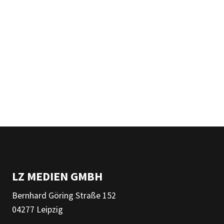
LZ MEDIEN GMBH
Bernhard Göring Straße 152
04277 Leipzig