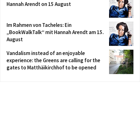
Hannah Arendt on 15 August
Im Rahmen von Tacheles: Ein
„BookWalkTalk“ mit Hannah Arendt am 15.
August
Vandalism instead of an enjoyable
experience: the Greens are calling for the
gates to Matthäikirchhof to be opened