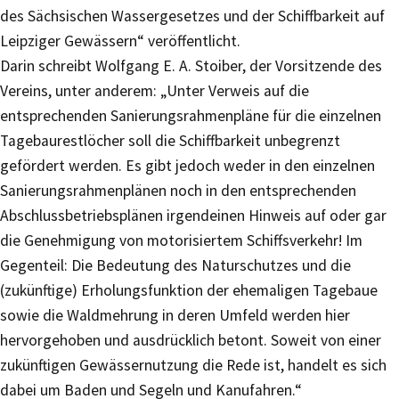
des Sächsischen Wassergesetzes und der Schiffbarkeit auf
Leipziger Gewässern“ veröffentlicht.
Darin schreibt Wolfgang E. A. Stoiber, der Vorsitzende des
Vereins, unter anderem: „Unter Verweis auf die
entsprechenden Sanierungsrahmenpläne für die einzelnen
Tagebaurestlöcher soll die Schiffbarkeit unbegrenzt
gefördert werden. Es gibt jedoch weder in den einzelnen
Sanierungsrahmenplänen noch in den entsprechenden
Abschlussbetriebsplänen irgendeinen Hinweis auf oder gar
die Genehmigung von motorisiertem Schiffsverkehr! Im
Gegenteil: Die Bedeutung des Naturschutzes und die
(zukünftige) Erholungsfunktion der ehemaligen Tagebaue
sowie die Waldmehrung in deren Umfeld werden hier
hervorgehoben und ausdrücklich betont. Soweit von einer
zukünftigen Gewässernutzung die Rede ist, handelt es sich
dabei um Baden und Segeln und Kanufahren.“