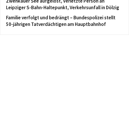
Zwenkauer See aufgelöst, Verletzte Person an
Leipziger S-Bahn-Haltepunkt, Verkehrsunfall in Dölzig
Familie verfolgt und bedrängt – Bundespolizei stellt
50-jährigen Tatverdächtigen am Hauptbahnhof