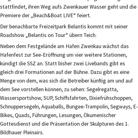
stattfindet, ihren Weg aufs Zwenkauer Wasser geht und die
Premiere der „Beach&Boat LIVE“ feiert.
Der benachbarte Freizeitpark Belantis kommt mit seiner
Roadshow „Belantis on Tour“ übern Teich.
Neben dem Festgelände am Hafen Zwenkau wächst das
Hafenfest zur See-Eröffnung um vier weitere Stationen,
kündigt die SSZ an. Statt bisher zwei Livebands gibt es
gleich drei Formationen auf der Bühne. Dazu gibt es eine
Menge von dem, was sich die Betreiber künftig am und auf
dem See vorstellen können, zu sehen: Segelregatta,
Wassersportshow, SUP, Schiffsfahrten, Dixiefrühschoppen,
Schnuppersegeln, Aquaballs, Bungee-Trampolin, Segways, E-
Bikes, Quads, Führungen, Lesungen, Ökumenischer
Gottesdienst und die Präsentation der Skulpturen des 1.
Bildhauer Pleinairs.