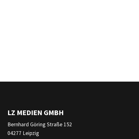
LZ MEDIEN GMBH
Bernhard Göring Straße 152
04277 Leipzig