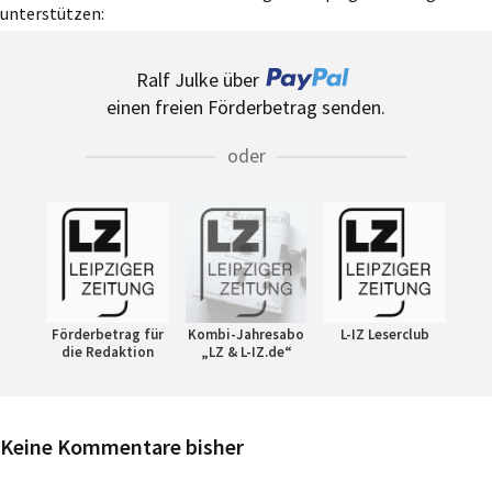
unterstützen:
Ralf Julke über
einen freien Förderbetrag senden.
oder
Förderbetrag für
Kombi-Jahresabo
L-IZ Leserclub
die Redaktion
„LZ & L-IZ.de“
Keine Kommentare bisher