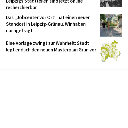
Leipzigs Stadtteilen sind jetzt online
recherchierbar
Das „Jobcenter vor Ort“ hat einen neuen
Standort in Leipzig-Grünau. Wir haben
nachgefragt
Eine Vorlage zwingt zur Wahrheit: Stadt
legt endlich den neuen Masterplan Grün vor