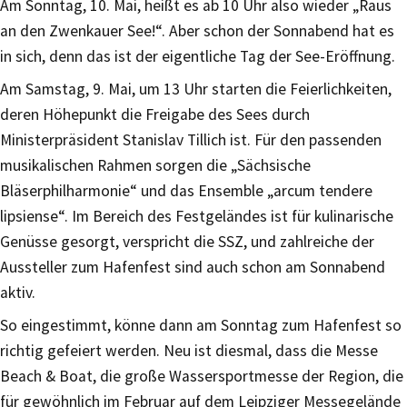
Am Sonntag, 10. Mai, heißt es ab 10 Uhr also wieder „Raus
an den Zwenkauer See!“. Aber schon der Sonnabend hat es
in sich, denn das ist der eigentliche Tag der See-Eröffnung.
Am Samstag, 9. Mai, um 13 Uhr starten die Feierlichkeiten,
deren Höhepunkt die Freigabe des Sees durch
Ministerpräsident Stanislav Tillich ist. Für den passenden
musikalischen Rahmen sorgen die „Sächsische
Bläserphilharmonie“ und das Ensemble „arcum tendere
lipsiense“. Im Bereich des Festgeländes ist für kulinarische
Genüsse gesorgt, verspricht die SSZ, und zahlreiche der
Aussteller zum Hafenfest sind auch schon am Sonnabend
aktiv.
So eingestimmt, könne dann am Sonntag zum Hafenfest so
richtig gefeiert werden. Neu ist diesmal, dass die Messe
Beach & Boat, die große Wassersportmesse der Region, die
für gewöhnlich im Februar auf dem Leipziger Messegelände