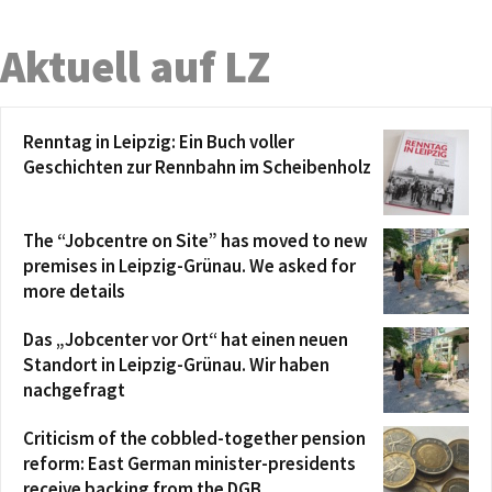
Aktuell auf LZ
Renntag in Leipzig: Ein Buch voller
Geschichten zur Rennbahn im Scheibenholz
The “Jobcentre on Site” has moved to new
premises in Leipzig-Grünau. We asked for
more details
Das „Jobcenter vor Ort“ hat einen neuen
Standort in Leipzig-Grünau. Wir haben
nachgefragt
Criticism of the cobbled-together pension
reform: East German minister-presidents
receive backing from the DGB