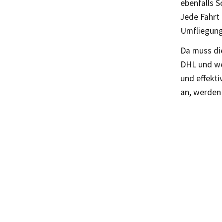
ebenfalls S
Jede Fahrt
Umfliegung
Da muss di
DHL und we
und effekti
an, werden