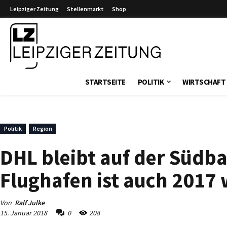
Leipziger Zeitung
Stellenmarkt
Shop
Leipziger Zeitung
STARTSEITE
POLITIK
WIRTSCHAFT
Politik
Region
DHL bleibt auf der Südb
Flughafen ist auch 2017 
Von
Ralf Julke
15. Januar 2018
0
208