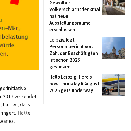
Gewölbe:
Völkerschlachtdenkmal
hat neue
Ausstellungsräume
erschlossen
Leipzig legt
Personalbericht vor:
Zahl der Beschäftigten
ist schon 2025
gesunken
Hello Leipzig: Here’s
how Thursday 6 August
erinitiative
2026 gets underway
r 2017 versendet.
ft hatten, dass
ringert. Hatte
war es.