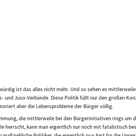
ürdig ist das alles nicht mehr. Und so sehen es mittlerwei
- und Juso-Verbände. Diese Politik füllt nur den großen Kon
noriert aber die Lebensprobleme der Bürger völlig.
mmung, die mittlerweile bei den Bürgerinitiativen rings um 
le herrscht, kann man eigentlich nur noch mit fatalistisch be
n maßgebliche Politiker, die eigentlich qua Amt für die Unr