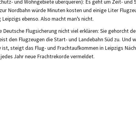
chutz- und Wohngebiete überqueren): Es geht um Zeit- und S
 zur Nordbahn würde Minuten kosten und einige Liter Flugzeu
 Leipzigs ebenso. Also macht man’s nicht.
e Deutsche Flugsicherung nicht viel erklären: Sie gehorcht 
ist den Flugzeugen die Start- und Landebahn Süd zu. Und we
v ist, steigt das Flug- und Frachtaufkommen in Leipzigs Näc
 jedes Jahr neue Frachtrekorde vermeldet.