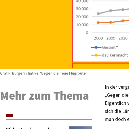
Grafik: Bürgerinitiative "Gegen die neue Flugroute"
In der ver
Mehr zum Thema
„Gegen die
Eigentlich 
sich die Lä
man doch e