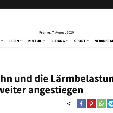
Freitag, 7. August 2026
LEBEN
KULTUR
BILDUNG
SPORT
VERANSTA
ahn und die Lärmbelastu
weiter angestiegen