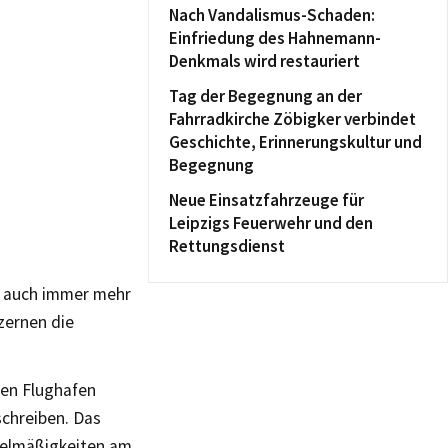
Nach Vandalismus-Schaden:
Einfriedung des Hahnemann-
Denkmals wird restauriert
Tag der Begegnung an der
Fahrradkirche Zöbigker verbindet
Geschichte, Erinnerungskultur und
Begegnung
Neue Einsatzfahrzeuge für
Leipzigs Feuerwehr und den
Rettungsdienst
le auch immer mehr
zernen die
den Flughafen
schreiben. Das
egelmäßigkeiten am