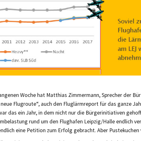
gangenen Woche hat Matthias Zimmermann, Sprecher der Bürg
 neue Flugroute“, auch den Fluglärmreport für das ganze Jah
war das ein Jahr, in dem nicht nur die Bürgerinitiativen gehof
rmbelastung rund um den Flughafen Leipzig/Halle endlich ver
ndlich eine Petition zum Erfolg gebracht. Aber Pustekuchen 