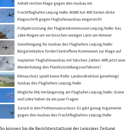
Anhalt reichen Klage gegen den Ausbau ein
Frachtflughafen Leipzig-Halle: BUND hat 400 Seiten dicke
Klageschrift gegen Flughafenausbau eingereicht
Frühjahrssitzung der Fluglärmkommission Leipzig/Halle: Das
zähe Ringen um ein bisschen weniger Lärm am Himmel
Genehmigung für Ausbau des Flughafens Leipzig/Halle:
Bürgerinitiative fordert betroffene Kommunen zur Klage auf
Geplanter Flughafenausbau mit falschen Zahlen: Hilft jetzt eine
Wiederholung des Planfeststellungsverfahrens?
Klimaschutz spielt keine Rolle: Landesdirektion genehmigt
Ausbau des Flughafens Leipzig/Halle
Mögliche DHL-Verlängerung am Flughafen Leipzig/Halle: Grüne
und Linke haben da ein paar Fragen
Zurück in den Petitionsausschuss: Es gibt genug Argumente
gegen den Ausbau des Frachtflughafens Leipzig/Halle
So können Sie die Berichterstattung der Leipziger Zeitung