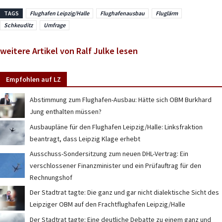
TAGS
Flughafen Leipzig/Halle
Flughafenausbau
Fluglärm
Schkeuditz
Umfrage
weitere Artikel von Ralf Julke lesen
Empfohlen auf LZ
Abstimmung zum Flughafen-Ausbau: Hätte sich OBM Burkhard
Jung enthalten müssen?
Ausbaupläne für den Flughafen Leipzig/Halle: Linksfraktion
beantragt, dass Leipzig Klage erhebt
Ausschuss-Sondersitzung zum neuen DHL-Vertrag: Ein
verschlossener Finanzminister und ein Prüfauftrag für den
Rechnungshof
Der Stadtrat tagte: Die ganz und gar nicht dialektische Sicht des
Leipziger OBM auf den Frachtflughafen Leipzig/Halle
Der Stadtrat tagte: Eine deutliche Debatte zu einem ganz und