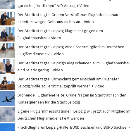
gar nicht „friedlichen“ AfD-Antrag + Video
Der Stadtrat tagte: Grünen-Vorstoß zum Flughafenausbau
scheitert wegen Geht-uns-nichts-an + Video
Der Stadtrat tagte: Leipzig klagt nicht gegen den
Flughafenausbau + Video
Der Stadtrat tagte: Leipzig wird Fördermitglied im Deutschen
Fluglärmdienst e.V. + Video
Der Stadtrat tagte: Leipzigs Klagechancen zum Flughafenausbau
sind relativ gering + Video
Der Stadtrat tagte: Lärmschutzgemeinschaft am Flughafen
Leipzig/Halle soll erst mal geprüft werden + Video
Drohende Flughafen-Pleite: Grüne fragen im Stadtrat nach den
Konsequenzen für die Stadt Leipzig
Eigene Fluglärmmessstationen: Leipzig will jetzt auch Mitglied im
Deutschen Fluglärmdienst e.V. werden
Frachtflughafen Leipzig-Halle: BUND Sachsen und BUND Sachsen-