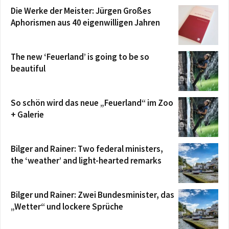
Die Werke der Meister: Jürgen Großes
Aphorismen aus 40 eigenwilligen Jahren
The new ‘Feuerland’ is going to be so
beautiful
So schön wird das neue „Feuerland“ im Zoo
+ Galerie
Bilger and Rainer: Two federal ministers,
the ‘weather’ and light-hearted remarks
Bilger und Rainer: Zwei Bundesminister, das
„Wetter“ und lockere Sprüche