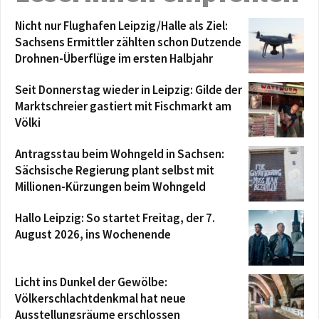
Nicht nur Flughafen Leipzig/Halle als Ziel:
Sachsens Ermittler zählten schon Dutzende
Drohnen-Überflüge im ersten Halbjahr
Seit Donnerstag wieder in Leipzig: Gilde der
Marktschreier gastiert mit Fischmarkt am
Völki
Antragsstau beim Wohngeld in Sachsen:
Sächsische Regierung plant selbst mit
Millionen-Kürzungen beim Wohngeld
Hallo Leipzig: So startet Freitag, der 7.
August 2026, ins Wochenende
Licht ins Dunkel der Gewölbe:
Völkerschlachtdenkmal hat neue
Ausstellungsräume erschlossen