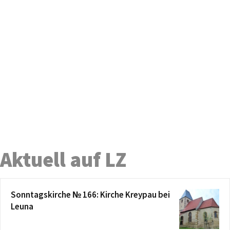
Aktuell auf LZ
Sonntagskirche № 166: Kirche Kreypau bei
Leuna