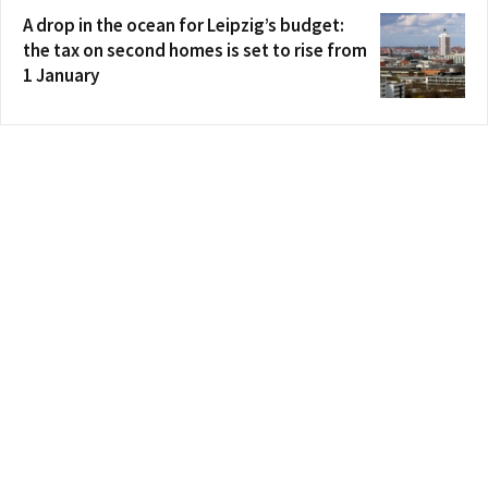
A drop in the ocean for Leipzig’s budget:
the tax on second homes is set to rise from
1 January