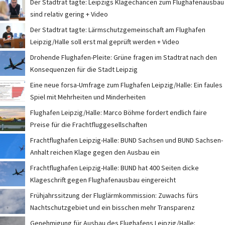
Der Stadtrat tagte: Leipzigs Klagechancen zum Flughafenausbau
sind relativ gering + Video
Der Stadtrat tagte: Lärmschutzgemeinschaft am Flughafen
Leipzig/Halle soll erst mal geprüft werden + Video
Drohende Flughafen-Pleite: Grüne fragen im Stadtrat nach den
Konsequenzen für die Stadt Leipzig
Eine neue forsa-Umfrage zum Flughafen Leipzig/Halle: Ein faules
Spiel mit Mehrheiten und Minderheiten
Flughafen Leipzig/Halle: Marco Böhme fordert endlich faire
Preise für die Frachtfluggesellschaften
Frachtflughafen Leipzig-Halle: BUND Sachsen und BUND Sachsen-
Anhalt reichen Klage gegen den Ausbau ein
Frachtflughafen Leipzig-Halle: BUND hat 400 Seiten dicke
Klageschrift gegen Flughafenausbau eingereicht
Frühjahrssitzung der Fluglärmkommission: Zuwachs fürs
Nachtschutzgebiet und ein bisschen mehr Transparenz
Genehmigung für Ausbau des Flughafens Leipzig/Halle: