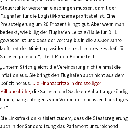
Steuerzahler weiterhin einspringen müssen, damit der
Flughafen für die Logistikkonzerne profitabel ist. Eine
Preissteigerung um 20 Prozent klingt gut. Aber wenn man
bedenkt, wie billig der Flughafen Leipzig/Halle für DHL
gewesen ist und dass der Vertrag bis in die 2050er Jahre
läuft, hat der Ministerpräsident ein schlechtes Geschäft für
Sachsen gemacht“, stellt Marco Böhme fest.
„Unterm Strich gleicht die Vereinbarung nicht einmal die
Inflation aus. Sie bringt den Flughafen auch nicht aus dem
Defizit heraus.
Die Finanzspritze in dreistelliger
Millionenhöhe,
die Sachsen und Sachsen-Anhalt angekündigt
haben, hängt übrigens vom Votum des nächsten Landtages
ab.“
Die Linksfraktion kritisiert zudem, dass die Staatsregierung
auch in der Sondersitzung das Parlament unzureichend