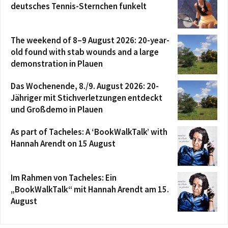
deutsches Tennis-Sternchen funkelt
The weekend of 8–9 August 2026: 20-year-
old found with stab wounds and a large
demonstration in Plauen
Das Wochenende, 8./9. August 2026: 20-
Jähriger mit Stichverletzungen entdeckt
und Großdemo in Plauen
As part of Tacheles: A ‘BookWalkTalk’ with
Hannah Arendt on 15 August
Im Rahmen von Tacheles: Ein
„BookWalkTalk“ mit Hannah Arendt am 15.
August