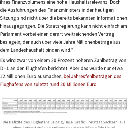
ihres Finanzvolumens eine hohe Haushaltsrelevanz. Doch
die Ausführungen des Finanzministers in der heutigen
Sitzung sind nicht über die bereits bekannten Informationen
hinausgegangen. Die Staatsregierung kann nicht einfach am
Parlament vorbei einen derart weitreichenden Vertrag
besiegeln, der auch über viele Jahre Millionenbeträge aus
dem Landeshaushalt binden wird.“
Es wird zwar von einem 20 Prozent höheren Zahlbetrag von
DHL an den Flughafen berichtet. Aber das würde nur etwa
12 Millionen Euro ausmachen,
bei Jahresfehlbeträgen des
Flughafens von zuletzt rund 20 Millionen Euro.
Die Defizite des Flughafens Leipzig/Halle. Grafik: Freistaat Sachsen, aus
einer Antwort auf eine Anfrage von Marco Böhme (Die Linke)