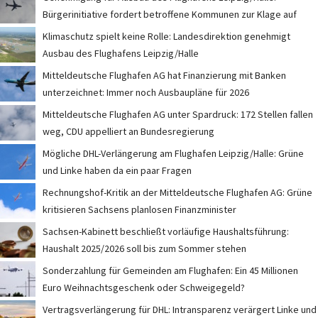
Bürgerinitiative fordert betroffene Kommunen zur Klage auf
Klimaschutz spielt keine Rolle: Landesdirektion genehmigt
Ausbau des Flughafens Leipzig/Halle
Mitteldeutsche Flughafen AG hat Finanzierung mit Banken
unterzeichnet: Immer noch Ausbaupläne für 2026
Mitteldeutsche Flughafen AG unter Spardruck: 172 Stellen fallen
weg, CDU appelliert an Bundesregierung
Mögliche DHL-Verlängerung am Flughafen Leipzig/Halle: Grüne
und Linke haben da ein paar Fragen
Rechnungshof-Kritik an der Mitteldeutsche Flughafen AG: Grüne
kritisieren Sachsens planlosen Finanzminister
Sachsen-Kabinett beschließt vorläufige Haushaltsführung:
Haushalt 2025/2026 soll bis zum Sommer stehen
Sonderzahlung für Gemeinden am Flughafen: Ein 45 Millionen
Euro Weihnachtsgeschenk oder Schweigegeld?
Vertragsverlängerung für DHL: Intransparenz verärgert Linke und