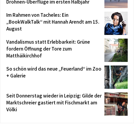
Drohnen-Überflüge im ersten Halbjahr
Im Rahmen von Tacheles: Ein
„BookWalkTalk“ mit Hannah Arendt am 15.
August
Vandalismus statt Erlebbarkeit: Grüne
fordern Öffnung der Tore zum
Matthäikirchhof
So schön wird das neue „Feuerland“ im Zoo
+ Galerie
Seit Donnerstag wieder in Leipzig: Gilde der
Marktschreier gastiert mit Fischmarkt am
Völki