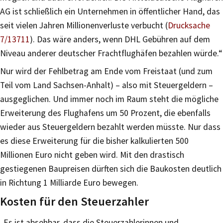
AG ist schließlich ein Unternehmen in öffentlicher Hand, das
seit vielen Jahren Millionenverluste verbucht (
Drucksache
7/13711
). Das wäre anders, wenn DHL Gebühren auf dem
Niveau anderer deutscher Frachtflughäfen bezahlen würde.“
Nur wird der Fehlbetrag am Ende vom Freistaat (und zum
Teil vom Land Sachsen-Anhalt) – also mit Steuergeldern –
ausgeglichen. Und immer noch im Raum steht die mögliche
Erweiterung des Flughafens um 50 Prozent, die ebenfalls
wieder aus Steuergeldern bezahlt werden müsste. Nur dass
es diese Erweiterung für die bisher kalkulierten 500
Millionen Euro nicht geben wird. Mit den drastisch
gestiegenen Baupreisen dürften sich die Baukosten deutlich
in Richtung 1 Milliarde Euro bewegen.
Kosten für den Steuerzahler
„Es ist absehbar, dass die Steuerzahlerinnen und