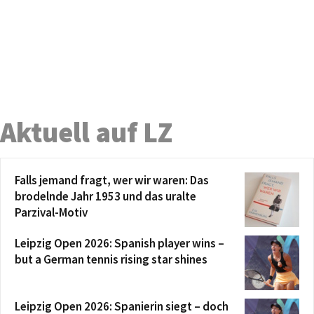
Aktuell auf LZ
Falls jemand fragt, wer wir waren: Das
brodelnde Jahr 1953 und das uralte
Parzival-Motiv
Leipzig Open 2026: Spanish player wins –
but a German tennis rising star shines
Leipzig Open 2026: Spanierin siegt – doch