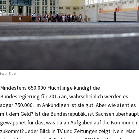
to: L-IZ.de
Mindestens 650.000 Flüchtlinge kündigt die
Bundesregierung für 2015 an, wahrscheinlich werden es
sogar 750.000. Im Ankündigen ist sie gut. Aber wie steht es
mit dem Geld? Ist die Bundesrepublik, ist Sachsen überhaupt
gewappnet für das, was da an Aufgaben auf die Kommunen
zukommt? Jeder Blick in TV und Zeitungen zeigt: Nein. Man