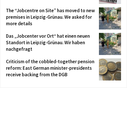
The “Jobcentre on Site” has moved to new
premises in Leipzig-Grünau. We asked for
more details
Das „Jobcenter vor Ort“ hat einen neuen
Standort in Leipzig-Grünau. Wir haben
nachgefragt
Criticism of the cobbled-together pension
reform: East German minister-presidents
receive backing from the DGB