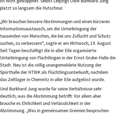
ist nicht gewappnet. Selbst Leipzigs OBM Burkhard Jung
platzt so langsam die Hutschnur.
„Wir brauchen bessere Abstimmungen und einen kürzeren
Informationsaustausch, um die Unterbringung der
tausenden von Menschen, die bei uns Zuflucht und Schutz
suchen, zu verbessern“, sagte er am Mittwoch, 19. August.
Seit Tagen beschäftigt die in aller Eile organisierte
Unterbringung von Flüchtlingen in der Ernst-Grube-Halle die
Stadt. Neu ist die völlig unangemeldete Nutzung der
Sporthalle der HTWK als Flüchtlingsunterkunft, nachdem
das Zeltlager in Chemnitz in aller Eile aufgelöst wurde.
Und Burkhard Jung wurde für seine Verhältnisse sehr
deutlich, was die Abstimmung betrifft: Vor allem aber
brauche es Ehrlichkeit und Verlässlichkeit in der
Abstimmung. „Was in gemeinsamen Gremien besprochen