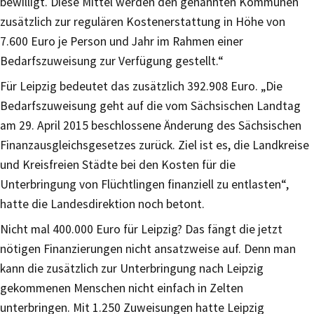
bewilligt. Diese Mittel werden den genannten Kommunen
zusätzlich zur regulären Kostenerstattung in Höhe von
7.600 Euro je Person und Jahr im Rahmen einer
Bedarfszuweisung zur Verfügung gestellt.“
Für Leipzig bedeutet das zusätzlich 392.908 Euro. „Die
Bedarfszuweisung geht auf die vom Sächsischen Landtag
am 29. April 2015 beschlossene Änderung des Sächsischen
Finanzausgleichsgesetzes zurück. Ziel ist es, die Landkreise
und Kreisfreien Städte bei den Kosten für die
Unterbringung von Flüchtlingen finanziell zu entlasten“,
hatte die Landesdirektion noch betont.
Nicht mal 400.000 Euro für Leipzig? Das fängt die jetzt
nötigen Finanzierungen nicht ansatzweise auf. Denn man
kann die zusätzlich zur Unterbringung nach Leipzig
gekommenen Menschen nicht einfach in Zelten
unterbringen. Mit 1.250 Zuweisungen hatte Leipzig