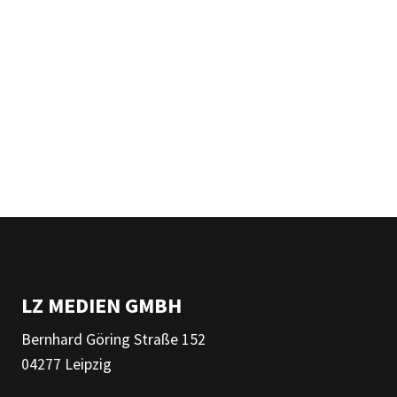
LZ MEDIEN GMBH
Bernhard Göring Straße 152
04277 Leipzig