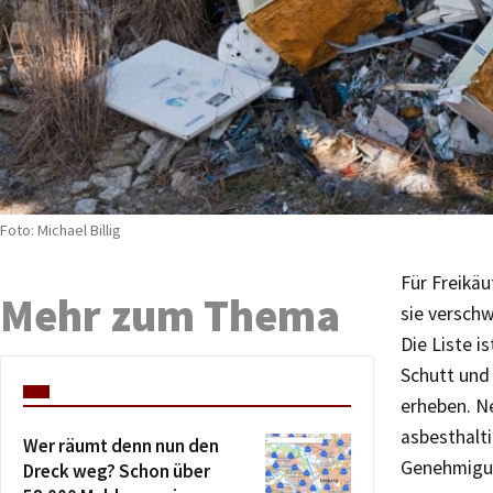
Foto: Michael Billig
Für Freikäu
Mehr zum Thema
sie versch
Die Liste i
Schutt und
erheben. N
asbesthalti
Wer räumt denn nun den
Genehmigu
Dreck weg? Schon über