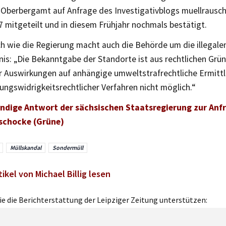
 Oberbergamt auf Anfrage des Investigativblogs muellrausc
 mitgeteilt und in diesem Frühjahr nochmals bestätigt.
ch wie die Regierung macht auch die Behörde um die illegal
nis: „Die Bekanntgabe der Standorte ist aus rechtlichen Gr
er Auswirkungen auf anhängige umweltstrafrechtliche Ermitt
ngswidrigkeitsrechtlicher Verfahren nicht möglich.“
ändige Antwort der sächsischen Staatsregierung zur Anf
schocke (Grüne)
Müllskandal
Sondermüll
ikel von Michael Billig lesen
e die Berichterstattung der Leipziger Zeitung unterstützen: