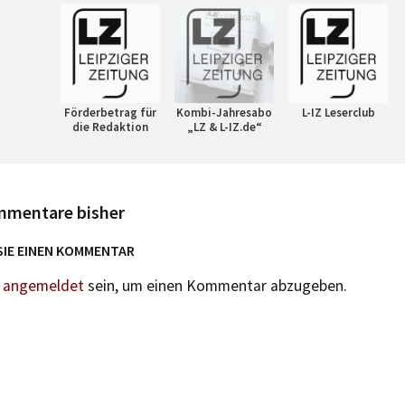
Förderbetrag für
Kombi-Jahresabo
L-IZ Leserclub
die Redaktion
„LZ & L-IZ.de“
mmentare bisher
SIE EINEN KOMMENTAR
n
angemeldet
sein, um einen Kommentar abzugeben.