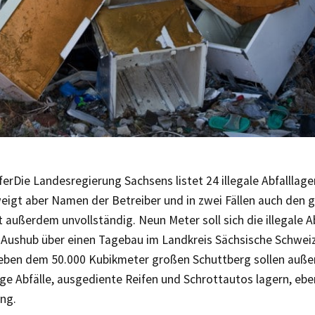
fer
Die Landesregierung Sachsens listet 24 illegale Abfalllager
weigt aber Namen der Betreiber und in zwei Fällen auch den 
st außerdem unvollständig. Neun Meter soll sich die illegale 
 Aushub über einen Tagebau im Landkreis Sächsische Schwei
eben dem 50.000 Kubikmeter großen Schuttberg sollen auß
ge Abfälle, ausgediente Reifen und Schrottautos lagern, ebe
ng.