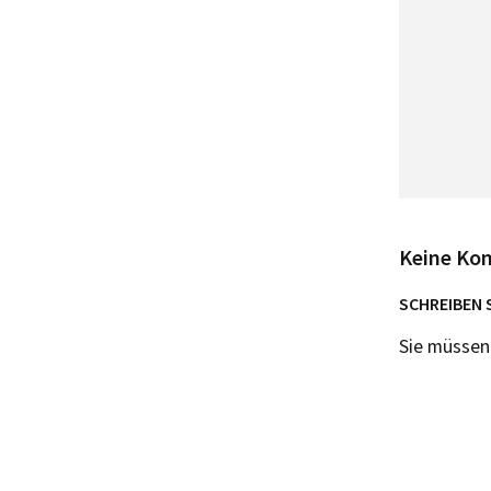
Keine Ko
SCHREIBEN 
Sie müsse