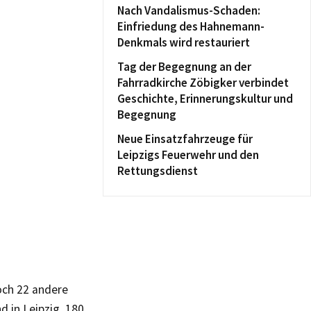
Nach Vandalismus-Schaden:
Einfriedung des Hahnemann-
Denkmals wird restauriert
Tag der Begegnung an der
Fahrradkirche Zöbigker verbindet
Geschichte, Erinnerungskultur und
Begegnung
Neue Einsatzfahrzeuge für
Leipzigs Feuerwehr und den
Rettungsdienst
och 22 andere
d in Leipzig, 180