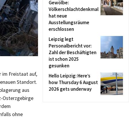
Gewölbe:
Völkerschlachtdenkmal
hat neue
Ausstellungsräume
erschlossen
Leipzig legt
Personalbericht vor:
Zahl der Beschäftigten
ist schon 2025
gesunken
 im Freistaat auf,
Hello Leipzig: Here’s
genauen Standort.
how Thursday 6 August
2026 gets underway
Ablagerung aus
z-Osterzgebirge
erdem
nfalls ohne