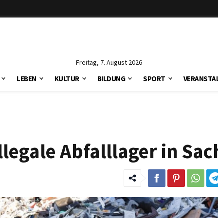
Freitag, 7. August 2026
LEBEN
KULTUR
BILDUNG
SPORT
VERANSTA
legale Abfalllager in Sa