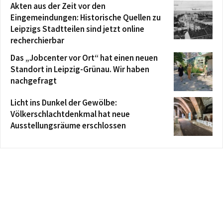
Akten aus der Zeit vor den
Eingemeindungen: Historische Quellen zu
Leipzigs Stadtteilen sind jetzt online
recherchierbar
Das „Jobcenter vor Ort“ hat einen neuen
Standort in Leipzig-Grünau. Wir haben
nachgefragt
Licht ins Dunkel der Gewölbe:
Völkerschlachtdenkmal hat neue
Ausstellungsräume erschlossen