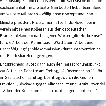
Aber bislang kümmerte das weder die sächsische noch die
sachsen-anhaltinische Seite. Man bettelt lieber beim Bund
um weitere Milliarden – völlig ohne Konzept und Plan.
Ministerpräsident Kretschmer hatte Ende November im
Verein mit seinen Kollegen aus den ostdeutschen
Braunkohleländern nach eigenen Worten „die Notbremse“
für die Arbeit der Kommission „Wachstum, Arbeit und
Beschäftigung“ (Kohlekommission) durch Intervention bei
der Bundeskanzlerin gezogen.
Entsprechend lautet dann auch der Tagesordnungspunkt
zur Aktuellen Debatte am Freitag, 14. Dezember, ab 11 Uhr
im Sächsischen Landtag, beantragt durch die Grünen-
Fraktion: „Blockade gegen Klimaschutz und Strukturwandel
– Arbeit der Kohlekommission nicht länger sabotieren!“