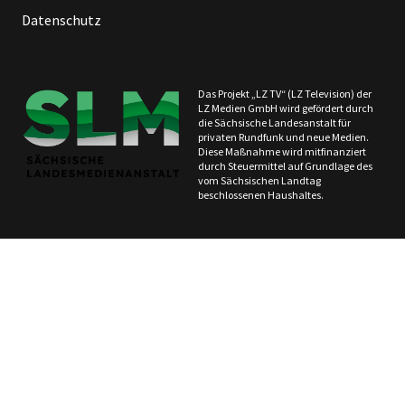
Datenschutz
Das Projekt „LZ TV“ (LZ Television) der
LZ Medien GmbH wird gefördert durch
die Sächsische Landesanstalt für
privaten Rundfunk und neue Medien.
Diese Maßnahme wird mitfinanziert
durch Steuermittel auf Grundlage des
vom Sächsischen Landtag
beschlossenen Haushaltes.