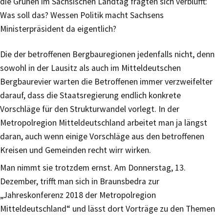
die Grünen im Sächsischen Landtag fragten sich verblüfft:
Was soll das? Wessen Politik macht Sachsens
Ministerpräsident da eigentlich?
Die der betroffenen Bergbauregionen jedenfalls nicht, denn
sowohl in der Lausitz als auch im Mitteldeutschen
Bergbaurevier warten die Betroffenen immer verzweifelter
darauf, dass die Staatsregierung endlich konkrete
Vorschläge für den Strukturwandel vorlegt. In der
Metropolregion Mitteldeutschland arbeitet man ja längst
daran, auch wenn einige Vorschläge aus den betroffenen
Kreisen und Gemeinden recht wirr wirken.
Man nimmt sie trotzdem ernst. Am Donnerstag, 13.
Dezember, trifft man sich in Braunsbedra zur
„Jahreskonferenz 2018 der Metropolregion
Mitteldeutschland“ und lässt dort Vorträge zu den Themen