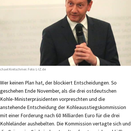
chael Kretschmer. Foto: L-IZ.de
Wer keinen Plan hat, der blockiert Entscheidungen. So
geschehen Ende November, als die drei ostdeutschen
Kohle-Ministerpräsidenten vorpreschten und die
anstehende Entscheidung der Kohleausstiegskommission
mit einer Forderung nach 60 Milliarden Euro für die drei
Kohleländer aushebelten. Die Kommission vertagte sich und