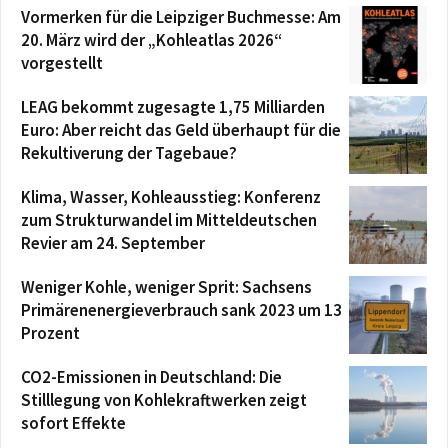
Vormerken für die Leipziger Buchmesse: Am
20. März wird der „Kohleatlas 2026“
vorgestellt
LEAG bekommt zugesagte 1,75 Milliarden
Euro: Aber reicht das Geld überhaupt für die
Rekultiverung der Tagebaue?
Klima, Wasser, Kohleausstieg: Konferenz
zum Strukturwandel im Mitteldeutschen
Revier am 24. September
Weniger Kohle, weniger Sprit: Sachsens
Primärenenergieverbrauch sank 2023 um 13
Prozent
CO2-Emissionen in Deutschland: Die
Stilllegung von Kohlekraftwerken zeigt
sofort Effekte