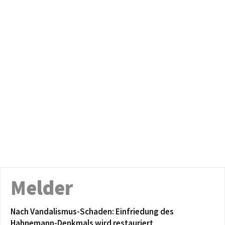
Melder
Nach Vandalismus-Schaden: Einfriedung des
Hahnemann-Denkmals wird restauriert