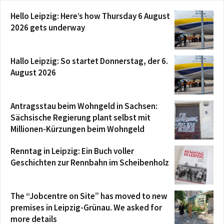
Hello Leipzig: Here’s how Thursday 6 August
2026 gets underway
Hallo Leipzig: So startet Donnerstag, der 6.
August 2026
Antragsstau beim Wohngeld in Sachsen:
Sächsische Regierung plant selbst mit
Millionen-Kürzungen beim Wohngeld
Renntag in Leipzig: Ein Buch voller
Geschichten zur Rennbahn im Scheibenholz
The “Jobcentre on Site” has moved to new
premises in Leipzig-Grünau. We asked for
more details