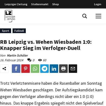
Leipziger Zeitung
Stellenmarkt
Shop
Login
Leipziger Zeitung
Sport
Fußball
RB Leipzig vs. Wehen Wiesbaden 1:0:
Knapper Sieg im Verfolger-Duell
Von
Martin Schöler
16. Februar 2014
0
60
Trotz Verletztenmisere haben die Rasenballer am Sonntag
Wehen Wiesbaden geschlagen. Der Aufstiegskandidat kam
gegen den Verfolger allerdings nicht über ein 1:0 (1:0)
hinaus. Das knappe Ergebnis spiegelt nicht den Spielverlauf