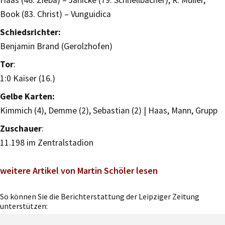
Haas (46. Zieba) – Jänicke (79. Schnellbacher), R. Müller,
Book (83. Christ) – Vunguidica
Schiedsrichter:
Benjamin Brand (Gerolzhofen)
Tor
:
1:0 Kaiser (16.)
Gelbe Karten:
Kimmich (4), Demme (2), Sebastian (2) | Haas, Mann, Grupp
Zuschauer
:
11.198 im Zentralstadion
weitere Artikel von Martin Schöler lesen
So können Sie die Berichterstattung der Leipziger Zeitung
unterstützen: