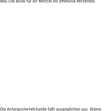
Nils-Ole Book für Alf Mintzel ins offensive Mittelfeld.
Die Anfangsviertelstunde fällt ausgeglichen aus. Kleine