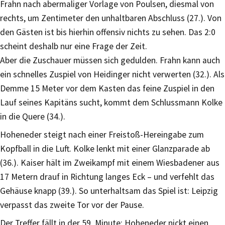
Frahn nach abermaliger Vorlage von Poulsen, diesmal von
rechts, um Zentimeter den unhaltbaren Abschluss (27.). Von
den Gästen ist bis hierhin offensiv nichts zu sehen. Das 2:0
scheint deshalb nur eine Frage der Zeit.
Aber die Zuschauer müssen sich gedulden. Frahn kann auch
ein schnelles Zuspiel von Heidinger nicht verwerten (32.). Als
Demme 15 Meter vor dem Kasten das feine Zuspiel in den
Lauf seines Kapitäns sucht, kommt dem Schlussmann Kolke
in die Quere (34.).
Hoheneder steigt nach einer Freistoß-Hereingabe zum
Kopfball in die Luft. Kolke lenkt mit einer Glanzparade ab
(36.). Kaiser hält im Zweikampf mit einem Wiesbadener aus
17 Metern drauf in Richtung langes Eck – und verfehlt das
Gehäuse knapp (39.). So unterhaltsam das Spiel ist: Leipzig
verpasst das zweite Tor vor der Pause.
Der Treffer fällt in der 59. Minute: Hoheneder nickt einen