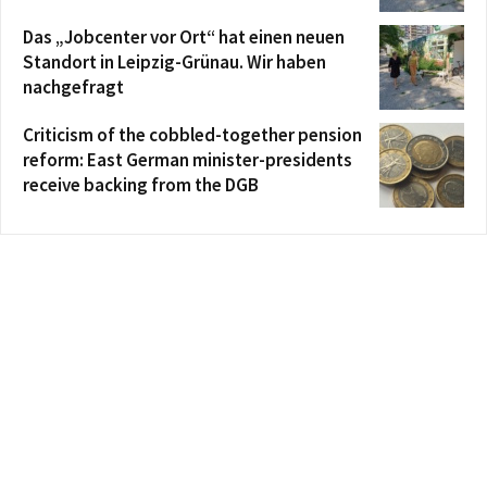
Das „Jobcenter vor Ort“ hat einen neuen
Standort in Leipzig-Grünau. Wir haben
nachgefragt
Criticism of the cobbled-together pension
reform: East German minister-presidents
receive backing from the DGB