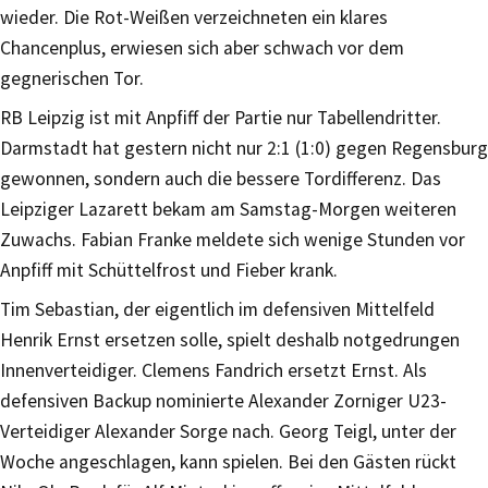
wieder. Die Rot-Weißen verzeichneten ein klares
Chancenplus, erwiesen sich aber schwach vor dem
gegnerischen Tor.
RB Leipzig ist mit Anpfiff der Partie nur Tabellendritter.
Darmstadt hat gestern nicht nur 2:1 (1:0) gegen Regensburg
gewonnen, sondern auch die bessere Tordifferenz. Das
Leipziger Lazarett bekam am Samstag-Morgen weiteren
Zuwachs. Fabian Franke meldete sich wenige Stunden vor
Anpfiff mit Schüttelfrost und Fieber krank.
Tim Sebastian, der eigentlich im defensiven Mittelfeld
Henrik Ernst ersetzen solle, spielt deshalb notgedrungen
Innenverteidiger. Clemens Fandrich ersetzt Ernst. Als
defensiven Backup nominierte Alexander Zorniger U23-
Verteidiger Alexander Sorge nach. Georg Teigl, unter der
Woche angeschlagen, kann spielen. Bei den Gästen rückt