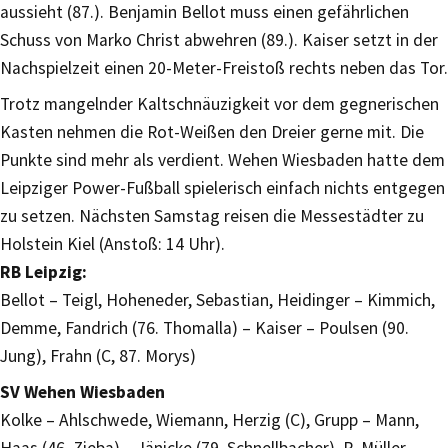
aussieht (87.). Benjamin Bellot muss einen gefährlichen
Schuss von Marko Christ abwehren (89.). Kaiser setzt in der
Nachspielzeit einen 20-Meter-Freistoß rechts neben das Tor.
Trotz mangelnder Kaltschnäuzigkeit vor dem gegnerischen
Kasten nehmen die Rot-Weißen den Dreier gerne mit. Die
Punkte sind mehr als verdient. Wehen Wiesbaden hatte dem
Leipziger Power-Fußball spielerisch einfach nichts entgegen
zu setzen. Nächsten Samstag reisen die Messestädter zu
Holstein Kiel (Anstoß: 14 Uhr).
RB Leipzig:
Bellot – Teigl, Hoheneder, Sebastian, Heidinger – Kimmich,
Demme, Fandrich (76. Thomalla) – Kaiser – Poulsen (90.
Jung), Frahn (C, 87. Morys)
SV Wehen Wiesbaden
Kolke – Ahlschwede, Wiemann, Herzig (C), Grupp – Mann,