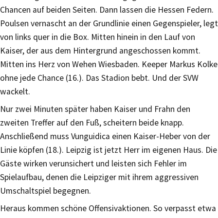
Chancen auf beiden Seiten. Dann lassen die Hessen Federn.
Poulsen vernascht an der Grundlinie einen Gegenspieler, legt
von links quer in die Box. Mitten hinein in den Lauf von
Kaiser, der aus dem Hintergrund angeschossen kommt.
Mitten ins Herz von Wehen Wiesbaden. Keeper Markus Kolke
ohne jede Chance (16.). Das Stadion bebt. Und der SVW
wackelt.
Nur zwei Minuten später haben Kaiser und Frahn den
zweiten Treffer auf den Fuß, scheitern beide knapp.
Anschließend muss Vunguidica einen Kaiser-Heber von der
Linie köpfen (18.). Leipzig ist jetzt Herr im eigenen Haus. Die
Gäste wirken verunsichert und leisten sich Fehler im
Spielaufbau, denen die Leipziger mit ihrem aggressiven
Umschaltspiel begegnen.
Heraus kommen schöne Offensivaktionen. So verpasst etwa