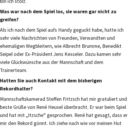
bin ich stolz.
Was war nach dem Spiel los, sie waren gar nicht zu
greifen?
Als ich nach dem Spiel aufs Handy geguckt habe, hatte ich
sehr viele Nachrichten von Freunden, Verwandten und
ehemaligen Wegbleitern, wie Albrecht Brumme, Benedikt
Seipel oder Ex-Präsident Jens Kesseler. Dazu kamen sehr
viele Glückwünsche aus der Mannschaft und dem
Trainerteam.
Hatten Sie auch Kontakt mit dem bisherigen
Rekordhalter?
Mannschaftskamerad Steffen Fritzsch hat mir gratuliert und
beste Grüße von René Heusel überbracht. Er war beim Spiel
und hat mit „Itzsche“ gesprochen. René hat gesagt, dass er
mir den Rekord gönnt. Ich ziehe nach wie vor meinen Hut