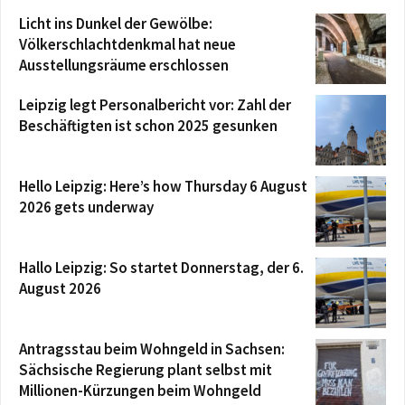
Licht ins Dunkel der Gewölbe:
Völkerschlachtdenkmal hat neue
Ausstellungsräume erschlossen
Leipzig legt Personalbericht vor: Zahl der
Beschäftigten ist schon 2025 gesunken
Hello Leipzig: Here’s how Thursday 6 August
2026 gets underway
Hallo Leipzig: So startet Donnerstag, der 6.
August 2026
Antragsstau beim Wohngeld in Sachsen:
Sächsische Regierung plant selbst mit
Millionen-Kürzungen beim Wohngeld