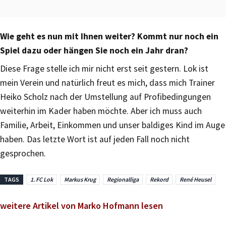
Wie geht es nun mit Ihnen weiter? Kommt nur noch ein
Spiel dazu oder hängen Sie noch ein Jahr dran?
Diese Frage stelle ich mir nicht erst seit gestern. Lok ist
mein Verein und natürlich freut es mich, dass mich Trainer
Heiko Scholz nach der Umstellung auf Profibedingungen
weiterhin im Kader haben möchte. Aber ich muss auch
Familie, Arbeit, Einkommen und unser baldiges Kind im Auge
haben. Das letzte Wort ist auf jeden Fall noch nicht
gesprochen.
TAGS
1. FC Lok
Markus Krug
Regionalliga
Rekord
René Heusel
weitere Artikel von Marko Hofmann lesen