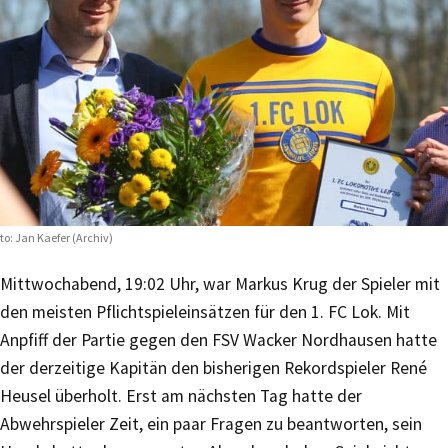
to: Jan Kaefer (Archiv)
Mittwochabend, 19:02 Uhr, war Markus Krug der Spieler mit
den meisten Pflichtspieleinsätzen für den 1. FC Lok. Mit
Anpfiff der Partie gegen den FSV Wacker Nordhausen hatte
der derzeitige Kapitän den bisherigen Rekordspieler René
Heusel überholt. Erst am nächsten Tag hatte der
Abwehrspieler Zeit, ein paar Fragen zu beantworten, sein