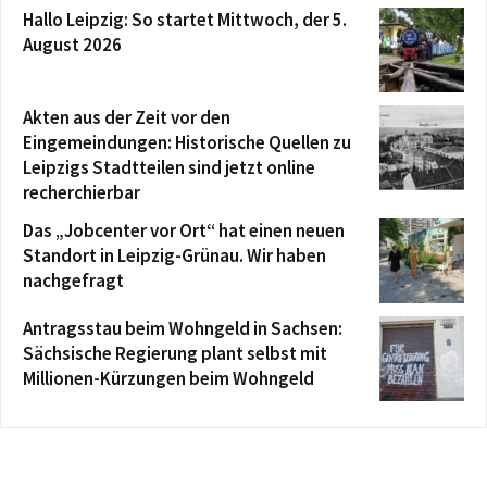
Hallo Leipzig: So startet Mittwoch, der 5.
August 2026
Akten aus der Zeit vor den
Eingemeindungen: Historische Quellen zu
Leipzigs Stadtteilen sind jetzt online
recherchierbar
Das „Jobcenter vor Ort“ hat einen neuen
Standort in Leipzig-Grünau. Wir haben
nachgefragt
Antragsstau beim Wohngeld in Sachsen:
Sächsische Regierung plant selbst mit
Millionen-Kürzungen beim Wohngeld