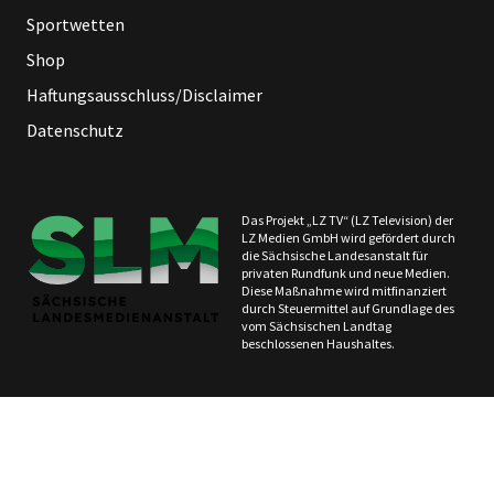
Sportwetten
Shop
Haftungsausschluss/Disclaimer
Datenschutz
Das Projekt „LZ TV“ (LZ Television) der
LZ Medien GmbH wird gefördert durch
die Sächsische Landesanstalt für
privaten Rundfunk und neue Medien.
Diese Maßnahme wird mitfinanziert
durch Steuermittel auf Grundlage des
vom Sächsischen Landtag
beschlossenen Haushaltes.