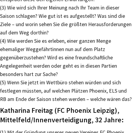
(3) Wie wird sich Ihrer Meinung nach Ihr Team in dieser
Saison schlagen? Wie gut ist es aufgestellt? Was sind die
Ziele – und worin sehen Sie die größten Herausforderungen
auf dem Weg dorthin?
(4) Wie werden Sie es erleben, einer ganzen Menge
ehemaliger Weggefährtinnen nun auf dem Platz
gegenüberzustehen? Wird es eine freundschaftliche
Angelegenheit werden oder geht es in diesen Partien
besonders hart zur Sache?
(5) Wenn Sie jetzt im Wettbüro stehen würden und sich
festlegen müssten, auf welchen Plätzen Phoenix, ELS und
RB am Ende der Saison stehen werden – welche wären das?
Katharina Freitag (FC Phoenix Leipzig),
Mittelfeld/Innenverteidigung, 32 Jahre:
(1) Mit der Gründung unseres neuen Vereines FC Phoenix