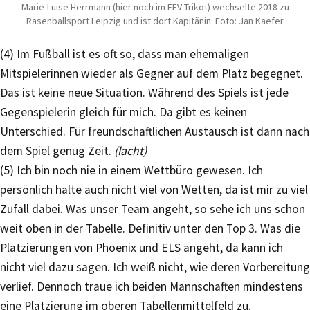
Marie-Luise Herrmann (hier noch im FFV-Trikot) wechselte 2018 zu
Rasenballsport Leipzig und ist dort Kapitänin. Foto: Jan Kaefer
(4) Im Fußball ist es oft so, dass man ehemaligen
Mitspielerinnen wieder als Gegner auf dem Platz begegnet.
Das ist keine neue Situation. Während des Spiels ist jede
Gegenspielerin gleich für mich. Da gibt es keinen
Unterschied. Für freundschaftlichen Austausch ist dann nach
dem Spiel genug Zeit.
(lacht)
(5) Ich bin noch nie in einem Wettbüro gewesen. Ich
persönlich halte auch nicht viel von Wetten, da ist mir zu viel
Zufall dabei. Was unser Team angeht, so sehe ich uns schon
weit oben in der Tabelle. Definitiv unter den Top 3. Was die
Platzierungen von Phoenix und ELS angeht, da kann ich
nicht viel dazu sagen. Ich weiß nicht, wie deren Vorbereitung
verlief. Dennoch traue ich beiden Mannschaften mindestens
eine Platzierung im oberen Tabellenmittelfeld zu.