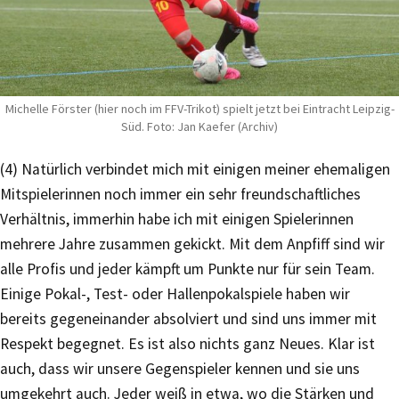
Michelle Förster (hier noch im FFV-Trikot) spielt jetzt bei Eintracht Leipzig-
Süd. Foto: Jan Kaefer (Archiv)
(4) Natürlich verbindet mich mit einigen meiner ehemaligen
Mitspielerinnen noch immer ein sehr freundschaftliches
Verhältnis, immerhin habe ich mit einigen Spielerinnen
mehrere Jahre zusammen gekickt. Mit dem Anpfiff sind wir
alle Profis und jeder kämpft um Punkte nur für sein Team.
Einige Pokal-, Test- oder Hallenpokalspiele haben wir
bereits gegeneinander absolviert und sind uns immer mit
Respekt begegnet. Es ist also nichts ganz Neues. Klar ist
auch, dass wir unsere Gegenspieler kennen und sie uns
umgekehrt auch. Jeder weiß in etwa, wo die Stärken und