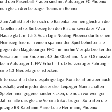
und den Rasenball-Frauen sind mit Aufsteiger FC Phoenix
nun gleich drei Leipziger Teams im Rennen.
Zum Auftakt setzten sich die Rasenballerinnen gleich an die
Tabellenspitze. Sie besiegten den Bischofswerdaer FV zu
Hause glatt mit 5:0. Auch Liga-Neuling Phoenix durfte einen
Heimsieg feiern. In einem spannenden Spiel behielten sie
gegen den Magdeburger FFC – immerhin Viertplatzierter der
Vorsaison – am Ende mit 4:3 die Oberhand. Nur ELS musste
beim Aufsteiger 1. FFV Erfurt – trotz kurzzeitiger Führung –
eine 1:3-Niederlage einstecken.
Interessant ist die diesjährige Liga-Konstellation aber auch
deshalb, weil in jeder dieser drei Leipziger Mannschaften
Spielerinnen gegeneinander kicken, die noch vor wenigen
Jahren alle das gleiche Vereinstrikot trugen. So traten die
jetzige RB-Kapitänin Marie-Luise Herrmann, Phoenix-