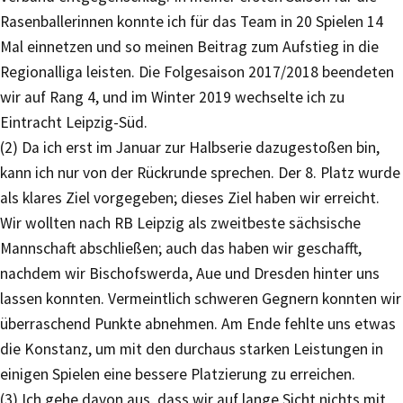
Rasenballerinnen konnte ich für das Team in 20 Spielen 14
Mal einnetzen und so meinen Beitrag zum Aufstieg in die
Regionalliga leisten. Die Folgesaison 2017/2018 beendeten
wir auf Rang 4, und im Winter 2019 wechselte ich zu
Eintracht Leipzig-Süd.
(2) Da ich erst im Januar zur Halbserie dazugestoßen bin,
kann ich nur von der Rückrunde sprechen. Der 8. Platz wurde
als klares Ziel vorgegeben; dieses Ziel haben wir erreicht.
Wir wollten nach RB Leipzig als zweitbeste sächsische
Mannschaft abschließen; auch das haben wir geschafft,
nachdem wir Bischofswerda, Aue und Dresden hinter uns
lassen konnten. Vermeintlich schweren Gegnern konnten wir
überraschend Punkte abnehmen. Am Ende fehlte uns etwas
die Konstanz, um mit den durchaus starken Leistungen in
einigen Spielen eine bessere Platzierung zu erreichen.
(3) Ich gehe davon aus, dass wir auf lange Sicht nichts mit