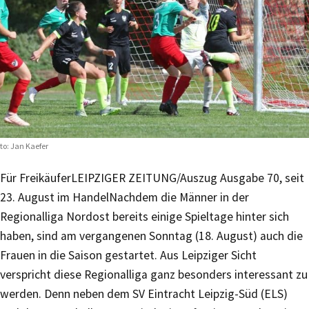
to: Jan Kaefer
Für Freikäufer
LEIPZIGER ZEITUNG/Auszug Ausgabe 70, seit
23. August im Handel
Nachdem die Männer in der
Regionalliga Nordost bereits einige Spieltage hinter sich
haben, sind am vergangenen Sonntag (18. August) auch die
Frauen in die Saison gestartet. Aus Leipziger Sicht
verspricht diese Regionalliga ganz besonders interessant zu
werden. Denn neben dem SV Eintracht Leipzig-Süd (ELS)