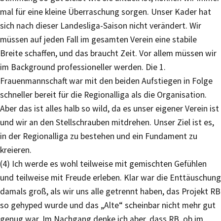
mal für eine kleine Überraschung sorgen. Unser Kader hat
sich nach dieser Landesliga-Saison nicht verändert. Wir
müssen auf jeden Fall im gesamten Verein eine stabile
Breite schaffen, und das braucht Zeit. Vor allem müssen wir
im Background professioneller werden. Die 1.
Frauenmannschaft war mit den beiden Aufstiegen in Folge
schneller bereit für die Regionalliga als die Organisation.
Aber das ist alles halb so wild, da es unser eigener Verein ist
und wir an den Stellschrauben mitdrehen. Unser Ziel ist es,
in der Regionalliga zu bestehen und ein Fundament zu
kreieren.
(4) Ich werde es wohl teilweise mit gemischten Gefühlen
und teilweise mit Freude erleben. Klar war die Enttäuschung
damals groß, als wir uns alle getrennt haben, das Projekt RB
so gehyped wurde und das „Alte“ scheinbar nicht mehr gut
genug war. Im Nachgang denke ich aber, dass RB, ob im