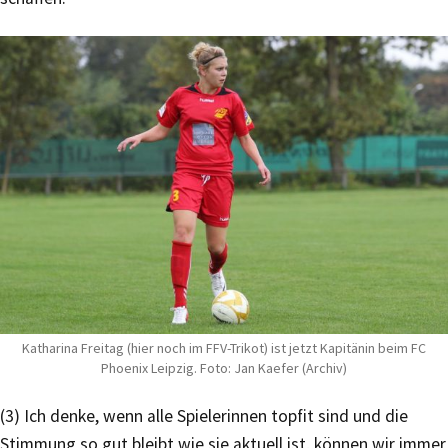
Katharina Freitag (hier noch im FFV-Trikot) ist jetzt Kapitänin beim FC
Phoenix Leipzig. Foto: Jan Kaefer (Archiv)
(3) Ich denke, wenn alle Spielerinnen topfit sind und die
Stimmung so gut bleibt wie sie aktuell ist, können wir immer