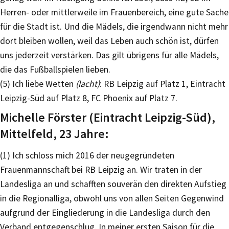
Herren- oder mittlerweile im Frauenbereich, eine gute Sache
für die Stadt ist. Und die Mädels, die irgendwann nicht mehr
dort bleiben wollen, weil das Leben auch schön ist, dürfen
uns jederzeit verstärken. Das gilt übrigens für alle Mädels,
die das Fußballspielen lieben.
(5) Ich liebe Wetten
(lacht)
: RB Leipzig auf Platz 1, Eintracht
Leipzig-Süd auf Platz 8, FC Phoenix auf Platz 7.
Michelle Förster (Eintracht Leipzig-Süd),
Mittelfeld, 23 Jahre:
(1) Ich schloss mich 2016 der neugegründeten
Frauenmannschaft bei RB Leipzig an. Wir traten in der
Landesliga an und schafften souverän den direkten Aufstieg
in die Regionalliga, obwohl uns von allen Seiten Gegenwind
aufgrund der Eingliederung in die Landesliga durch den
Verband entgegenschlug. In meiner ersten Saison für die