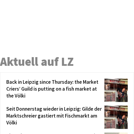
Aktuell auf LZ
Back in Leipzig since Thursday: the Market
Criers’ Guild is putting on a fish market at
the Völki
Seit Donnerstag wieder in Leipzig: Gilde der
Marktschreier gastiert mit Fischmarkt am
Völki