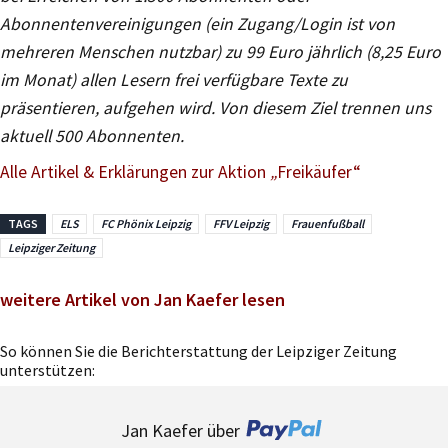
Abonnentenvereinigungen (ein Zugang/Login ist von
mehreren Menschen nutzbar) zu 99 Euro jährlich (8,25 Euro
im Monat) allen Lesern frei verfügbare Texte zu
präsentieren, aufgehen wird. Von diesem Ziel trennen uns
aktuell 500 Abonnenten.
Alle Artikel & Erklärungen zur Aktion
„
Freikäufer“
TAGS
ELS
FC Phönix Leipzig
FFV Leipzig
Frauenfußball
Leipziger Zeitung
weitere Artikel von Jan Kaefer lesen
So können Sie die Berichterstattung der Leipziger Zeitung
unterstützen:
Jan Kaefer über