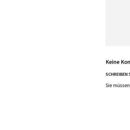
Keine Ko
SCHREIBEN 
Sie müsse