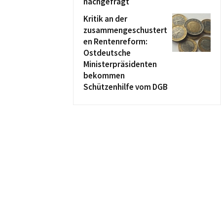
nachgefragt
Kritik an der
zusammengeschustert
en Rentenreform:
Ostdeutsche
Ministerpräsidenten
bekommen
Schützenhilfe vom DGB