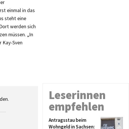
der
rst einmal in das
s steht eine
Dort werden sich
zen müssen. „In
er Kay-Sven
Leserinnen
den.
empfehlen
Antragsstau beim
Wohngeld in Sachsen: