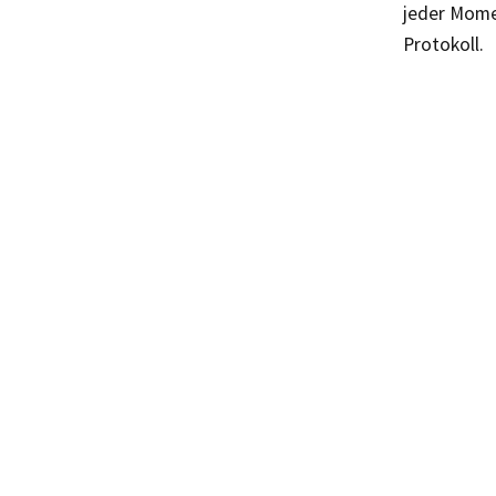
jeder Momen
Protokoll.