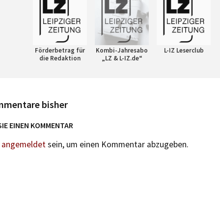
Förderbetrag für
Kombi-Jahresabo
L-IZ Leserclub
die Redaktion
„LZ & L-IZ.de“
mmentare bisher
SIE EINEN KOMMENTAR
n
angemeldet
sein, um einen Kommentar abzugeben.