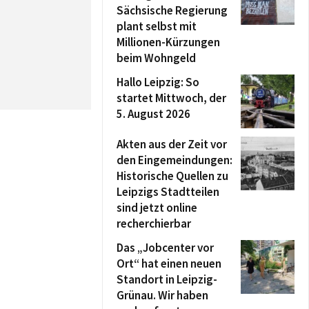
Sächsische Regierung
plant selbst mit
Millionen-Kürzungen
beim Wohngeld
Hallo Leipzig: So
startet Mittwoch, der
5. August 2026
Akten aus der Zeit vor
den Eingemeindungen:
Historische Quellen zu
Leipzigs Stadtteilen
sind jetzt online
recherchierbar
Das „Jobcenter vor
Ort“ hat einen neuen
Standort in Leipzig-
Grünau. Wir haben