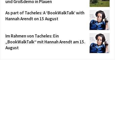
und Großdemo in Plauen
As part of Tacheles: A ‘BookWalkTalk’ with
Hannah Arendt on 15 August
Im Rahmen von Tacheles: Ein
„BookWalkTalk“ mit Hannah Arendt am 15.
August