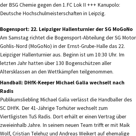
der BSG Chemie gegen den 1.FC Lok II +++ Kanupolo:
Deutsche Hochschulmeisterschaften in Leipzig.
Bogensport: 22. Leipziger Hallenturnier der SG MoGoNo
Am Samstag richtet die Bogensport-Abteilung der SG Motor
Gohlis-Nord (MoGoNo) in der Ernst-Grube-Halle das 22.
Leipziger Hallenturnier aus. Beginn ist um 10:30 Uhr. Im
letzten Jahr hatten über 130 Bogenschützen aller
Altersklassen an den Wettkämpfen teilgenommen.
Handball: DHfK-Keeper Michael Galia wechselt nach
Radis
Publikumsliebling Michael Galia verlässt die Handballer des
SC DHfK. Der 41-Jährige Torhüter wechselt zum
Viertligisten TuS Radis. Dort erhält er einen Vertrag über
zweieinhalb Jahre. In seinem neuen Team trifft er mit Maik
Wolf, Cristian Telehuz und Andreas Weikert auf ehemalige