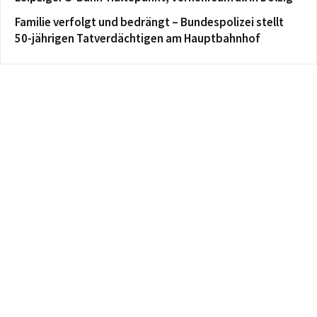
Familie verfolgt und bedrängt – Bundespolizei stellt
50-jährigen Tatverdächtigen am Hauptbahnhof