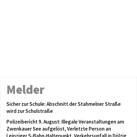
Melder
Sicher zur Schule: Abschnitt der Stahmelner Straße
wird zur Schulstraße
Polizeibericht 9. August: Illegale Veranstaltungen am
Zwenkauer See aufgelöst, Verletzte Person an
Leipziger S-Bahn-Haltepunkt, Verkehrsunfall in Dölzig