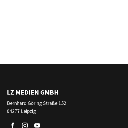
LZ MEDIEN GMBH
Bernhard Göring Straße 152
04277 Leipzig