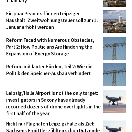
1 January
Ein paar Peanuts für den Leipziger
Haushalt: Zweitwohnungsteuer soll zum 1.
Januar erhöht werden
Reform Faced with Numerous Obstacles,
Part 2: How Politicians Are Hindering the
Expansion of Energy Storage
Reform mit lauter Hürden, Teil 2: Wie die
Politik den Speicher-Ausbau verhindert
Leipzig/Halle Airport is not the only target:
investigators in Saxony have already
recorded dozens of drone overflights in the
first half of the year
Nicht nur Flughafen Leipzig/Halle als Ziel:
Sachsens Ermittler zählten schon Dutzende