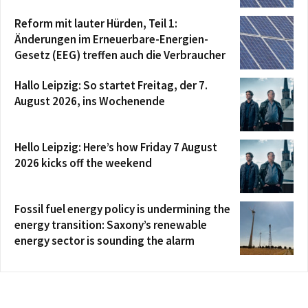
Reform mit lauter Hürden, Teil 1:
Änderungen im Erneuerbare-Energien-
Gesetz (EEG) treffen auch die Verbraucher
Hallo Leipzig: So startet Freitag, der 7.
August 2026, ins Wochenende
Hello Leipzig: Here’s how Friday 7 August
2026 kicks off the weekend
Fossil fuel energy policy is undermining the
energy transition: Saxony’s renewable
energy sector is sounding the alarm