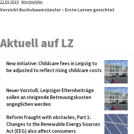
·
22.03.2019
Wortmelder
Vorsicht Buchsbaumzünsler – Erste Larven gesichtet
Aktuell auf LZ
New initiative: Childcare fees in Leipzig to
be adjusted to reflect rising childcare costs
Neuer Vorstoß: Leipziger Elternbeiträge
sollen an steigende Betreuungskosten
angeglichen werden
Reform fraught with obstacles, Part 1:
Changes to the Renewable Energy Sources
Act (EEG) also affect consumers