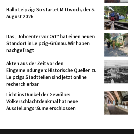
Hallo Leipzig: So startet Mittwoch, der 5.
August 2026
Das „Jobcenter vor Ort“ hat einen neuen
Standort in Leipzig-Grünau. Wir haben
nachgefragt
Akten aus der Zeit vor den
Eingemeindungen: Historische Quellen zu
Leipzigs Stadtteilen sind jetzt online
recherchierbar
Licht ins Dunkel der Gewölbe:
Völkerschlachtdenkmal hat neue
Ausstellungsräume erschlossen