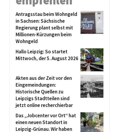
empfehlen
Antragsstau beim Wohngeld
in Sachsen: Sächsische
Regierung plant selbst mit
Millionen-Kürzungen beim
Wohngeld
Hallo Leipzig: So startet
Mittwoch, der 5. August 2026
Akten aus der Zeit vor den
Eingemeindungen:
Historische Quellen zu
Leipzigs Stadtteilen sind
jetzt online recherchierbar
Das „Jobcenter vor Ort“ hat
einen neuen Standort in
Leipzig-Grünau. Wir haben