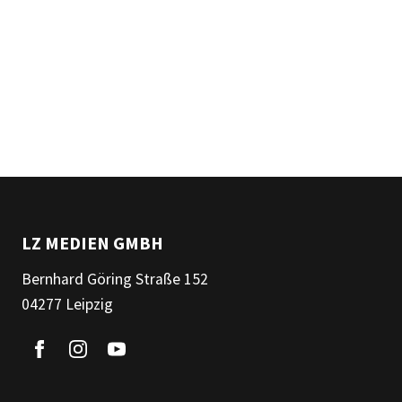
LZ MEDIEN GMBH
Bernhard Göring Straße 152
04277 Leipzig