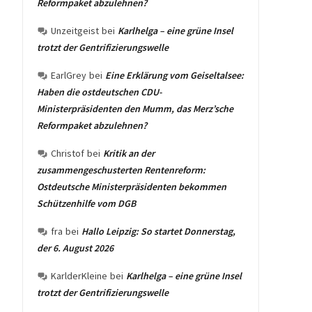
Reformpaket abzulehnen?
Unzeitgeist
bei
Karlhelga – eine grüne Insel
trotzt der Gentrifizierungswelle
EarlGrey
bei
Eine Erklärung vom Geiseltalsee:
Haben die ostdeutschen CDU-
Ministerpräsidenten den Mumm, das Merz’sche
Reformpaket abzulehnen?
Christof
bei
Kritik an der
zusammengeschusterten Rentenreform:
Ostdeutsche Ministerpräsidenten bekommen
Schützenhilfe vom DGB
fra
bei
Hallo Leipzig: So startet Donnerstag,
der 6. August 2026
KarlderKleine
bei
Karlhelga – eine grüne Insel
trotzt der Gentrifizierungswelle