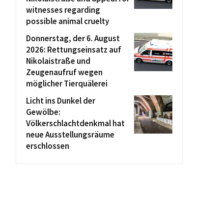
witnesses regarding
possible animal cruelty
Donnerstag, der 6. August
2026: Rettungseinsatz auf
Nikolaistraße und
Zeugenaufruf wegen
möglicher Tierquälerei
Licht ins Dunkel der
Gewölbe:
Völkerschlachtdenkmal hat
neue Ausstellungsräume
erschlossen