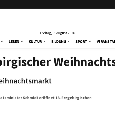
Freitag, 7. August 2026
LEBEN
KULTUR
BILDUNG
SPORT
VERANSTA
birgischer Weihnacht
Weihnachtsmarkt
aatsminister Schmidt eröffnet 13. Erzgebirgischen