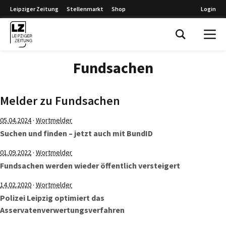
Leipziger Zeitung
Stellenmarkt
Shop
Login
Leipziger Zeitung
Fundsachen
Melder zu Fundsachen
·
05.04.2024
Wortmelder
Suchen und finden – jetzt auch mit BundID
·
01.09.2022
Wortmelder
Fundsachen werden wieder öffentlich versteigert
·
14.02.2020
Wortmelder
Polizei Leipzig optimiert das
Asservatenverwertungsverfahren