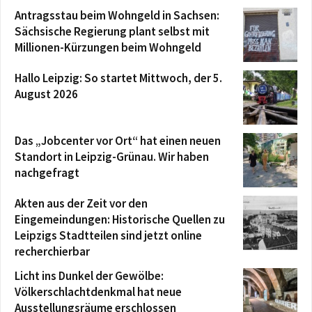
Antragsstau beim Wohngeld in Sachsen:
Sächsische Regierung plant selbst mit
Millionen-Kürzungen beim Wohngeld
Hallo Leipzig: So startet Mittwoch, der 5.
August 2026
Das „Jobcenter vor Ort“ hat einen neuen
Standort in Leipzig-Grünau. Wir haben
nachgefragt
Akten aus der Zeit vor den
Eingemeindungen: Historische Quellen zu
Leipzigs Stadtteilen sind jetzt online
recherchierbar
Licht ins Dunkel der Gewölbe:
Völkerschlachtdenkmal hat neue
Ausstellungsräume erschlossen