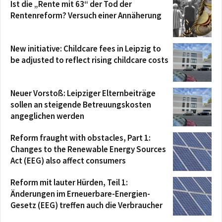
Ist die „Rente mit 63“ der Tod der
Rentenreform? Versuch einer Annäherung
New initiative: Childcare fees in Leipzig to
be adjusted to reflect rising childcare costs
Neuer Vorstoß: Leipziger Elternbeiträge
sollen an steigende Betreuungskosten
angeglichen werden
Reform fraught with obstacles, Part 1:
Changes to the Renewable Energy Sources
Act (EEG) also affect consumers
Reform mit lauter Hürden, Teil 1:
Änderungen im Erneuerbare-Energien-
Gesetz (EEG) treffen auch die Verbraucher