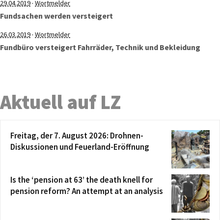
·
29.04.2019
Wortmelder
Fundsachen werden versteigert
·
26.03.2019
Wortmelder
Fundbüro versteigert Fahrräder, Technik und Bekleidung
Aktuell auf LZ
Freitag, der 7. August 2026: Drohnen-
Diskussionen und Feuerland-Eröffnung
Is the ‘pension at 63’ the death knell for
pension reform? An attempt at an analysis