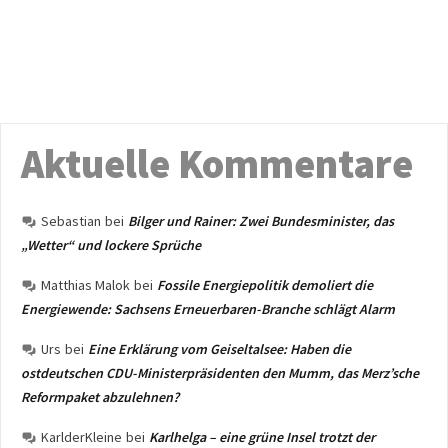
Aktuelle Kommentare
Sebastian
bei
Bilger und Rainer: Zwei Bundesminister, das
„Wetter“ und lockere Sprüche
Matthias Malok
bei
Fossile Energiepolitik demoliert die
Energiewende: Sachsens Erneuerbaren-Branche schlägt Alarm
Urs
bei
Eine Erklärung vom Geiseltalsee: Haben die
ostdeutschen CDU-Ministerpräsidenten den Mumm, das Merz’sche
Reformpaket abzulehnen?
KarlderKleine
bei
Karlhelga – eine grüne Insel trotzt der