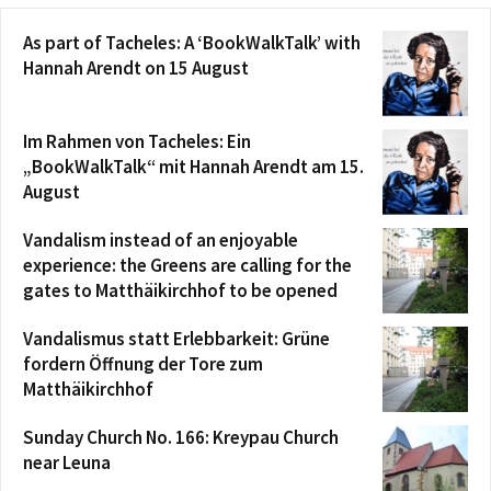
As part of Tacheles: A ‘BookWalkTalk’ with
Hannah Arendt on 15 August
Im Rahmen von Tacheles: Ein
„BookWalkTalk“ mit Hannah Arendt am 15.
August
Vandalism instead of an enjoyable
experience: the Greens are calling for the
gates to Matthäikirchhof to be opened
Vandalismus statt Erlebbarkeit: Grüne
fordern Öffnung der Tore zum
Matthäikirchhof
Sunday Church No. 166: Kreypau Church
near Leuna