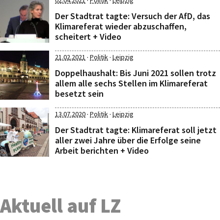
·
·
02.04.2021
Politik
Leipzig
Der Stadtrat tagte: Versuch der AfD, das
Klimareferat wieder abzuschaffen,
scheitert + Video
·
·
21.02.2021
Politik
Leipzig
Doppelhaushalt: Bis Juni 2021 sollen trotz
allem alle sechs Stellen im Klimareferat
besetzt sein
·
·
13.07.2020
Politik
Leipzig
Der Stadtrat tagte: Klimareferat soll jetzt
aller zwei Jahre über die Erfolge seine
Arbeit berichten + Video
Aktuell auf LZ