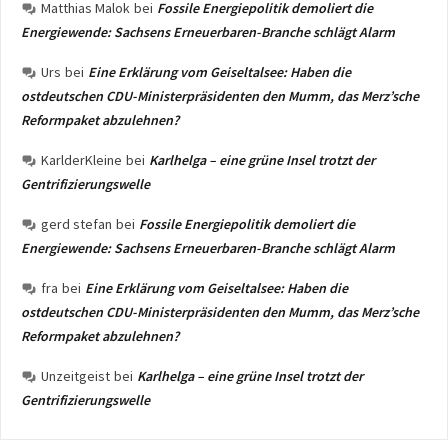
Matthias Malok
bei
Fossile Energiepolitik demoliert die
Energiewende: Sachsens Erneuerbaren-Branche schlägt Alarm
Urs
bei
Eine Erklärung vom Geiseltalsee: Haben die
ostdeutschen CDU-Ministerpräsidenten den Mumm, das Merz’sche
Reformpaket abzulehnen?
KarlderKleine
bei
Karlhelga – eine grüne Insel trotzt der
Gentrifizierungswelle
gerd stefan
bei
Fossile Energiepolitik demoliert die
Energiewende: Sachsens Erneuerbaren-Branche schlägt Alarm
fra
bei
Eine Erklärung vom Geiseltalsee: Haben die
ostdeutschen CDU-Ministerpräsidenten den Mumm, das Merz’sche
Reformpaket abzulehnen?
Unzeitgeist
bei
Karlhelga – eine grüne Insel trotzt der
Gentrifizierungswelle