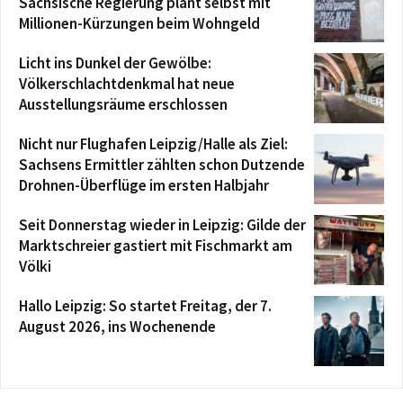
Sächsische Regierung plant selbst mit
Millionen-Kürzungen beim Wohngeld
Licht ins Dunkel der Gewölbe:
Völkerschlachtdenkmal hat neue
Ausstellungsräume erschlossen
Nicht nur Flughafen Leipzig/Halle als Ziel:
Sachsens Ermittler zählten schon Dutzende
Drohnen-Überflüge im ersten Halbjahr
Seit Donnerstag wieder in Leipzig: Gilde der
Marktschreier gastiert mit Fischmarkt am
Völki
Hallo Leipzig: So startet Freitag, der 7.
August 2026, ins Wochenende