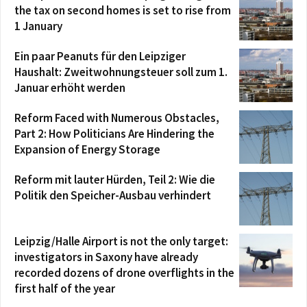
the tax on second homes is set to rise from
1 January
Ein paar Peanuts für den Leipziger
Haushalt: Zweitwohnungsteuer soll zum 1.
Januar erhöht werden
Reform Faced with Numerous Obstacles,
Part 2: How Politicians Are Hindering the
Expansion of Energy Storage
Reform mit lauter Hürden, Teil 2: Wie die
Politik den Speicher-Ausbau verhindert
Leipzig/Halle Airport is not the only target:
investigators in Saxony have already
recorded dozens of drone overflights in the
first half of the year