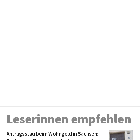
Leserinnen empfehlen
Antragsstau beim Wohngeld in Sachsen: