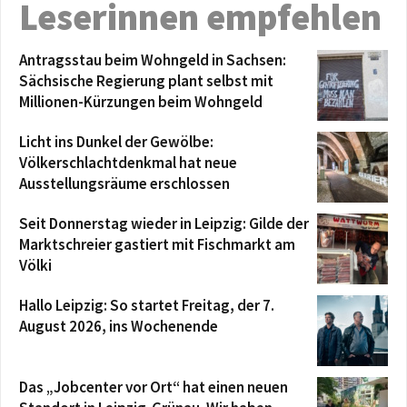
Leserinnen empfehlen
Antragsstau beim Wohngeld in Sachsen:
Sächsische Regierung plant selbst mit
Millionen-Kürzungen beim Wohngeld
Licht ins Dunkel der Gewölbe:
Völkerschlachtdenkmal hat neue
Ausstellungsräume erschlossen
Seit Donnerstag wieder in Leipzig: Gilde der
Marktschreier gastiert mit Fischmarkt am
Völki
Hallo Leipzig: So startet Freitag, der 7.
August 2026, ins Wochenende
Das „Jobcenter vor Ort“ hat einen neuen