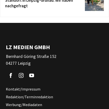
Standort in Leipzig-Grünau. Wir haben
nachgefragt
LZ MEDIEN GMBH
Bernhard Göring Straße 152
04277 Leipzig
Kontakt/Impressum
Redaktion/Terminredaktion
Werbung/Mediadaten