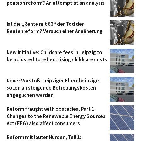
pension reform? An attempt at an analysis
Ist die „Rente mit 63“ der Tod der
Rentenreform? Versuch einer Annäherung
New initiative: Childcare fees in Leipzig to
be adjusted to reflect rising childcare costs
Neuer Vorstoß: Leipziger Elternbeiträge
sollen an steigende Betreuungskosten
angeglichen werden
Reform fraught with obstacles, Part 1:
Changes to the Renewable Energy Sources
Act (EEG) also affect consumers
Reform mit lauter Hürden, Teil 1: