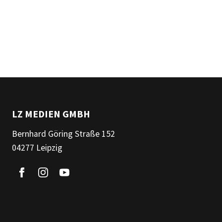
LZ MEDIEN GMBH
Bernhard Göring Straße 152
04277 Leipzig