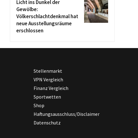
Licht ins Dunkel der
Gewölbe:
Völkerschlachtdenkmal hat
neue Ausstellungsräume
erschlossen
Stellenmarkt
VPN Vergleich
Finanz Vergleich
Sportwetten
Shop
Haftungsausschluss/Disclaimer
Datenschutz