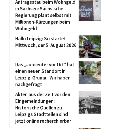
Antragsstau beim Wohngeld
in Sachsen: Sächsische
Regierung plant selbst mit
Millionen-Kürzungen beim
Wohngeld
Hallo Leipzig: So startet
Mittwoch, der 5. August 2026
Das „Jobcenter vor Ort“ hat
einen neuen Standort in
Leipzig-Grünau. Wir haben
nachgefragt
Akten aus der Zeit vor den
Eingemeindungen:
Historische Quellen zu
Leipzigs Stadtteilen sind
jetzt online recherchierbar