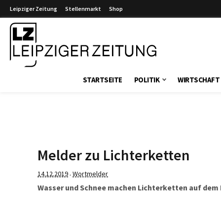
Leipziger Zeitung
Stellenmarkt
Shop
Leipziger Zeitung
STARTSEITE
POLITIK
WIRTSCHAFT
Melder zu Lichterketten
14.12.2019
Wortmelder
·
Wasser und Schnee machen Lichterketten auf dem 