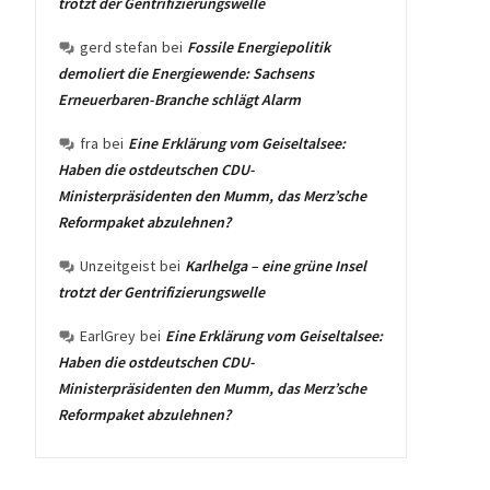
trotzt der Gentrifizierungswelle
gerd stefan
bei
Fossile Energiepolitik
demoliert die Energiewende: Sachsens
Erneuerbaren-Branche schlägt Alarm
fra
bei
Eine Erklärung vom Geiseltalsee:
Haben die ostdeutschen CDU-
Ministerpräsidenten den Mumm, das Merz’sche
Reformpaket abzulehnen?
Unzeitgeist
bei
Karlhelga – eine grüne Insel
trotzt der Gentrifizierungswelle
EarlGrey
bei
Eine Erklärung vom Geiseltalsee:
Haben die ostdeutschen CDU-
Ministerpräsidenten den Mumm, das Merz’sche
Reformpaket abzulehnen?