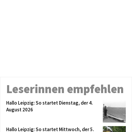
Leserinnen empfehlen
Hallo Leipzig: So startet Dienstag, der 4.
August 2026
Hallo Leipzig: So startet Mittwoch, der 5.