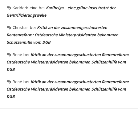
KarlderKleine
bei
Karlhelga – eine grüne Insel trotzt der
Gentrifizierungswelle
Christian
bei
Kritik an der zusammengeschusterten
Rentenreform: Ostdeutsche Ministerpräsidenten bekommen
Schützenhilfe vom DGB
René
bei
Kritik an der zusammengeschusterten Rentenreform:
Ostdeutsche Ministerpräsidenten bekommen Schützenhilfe vom
DGB
René
bei
Kritik an der zusammengeschusterten Rentenreform:
Ostdeutsche Ministerpräsidenten bekommen Schützenhilfe vom
DGB