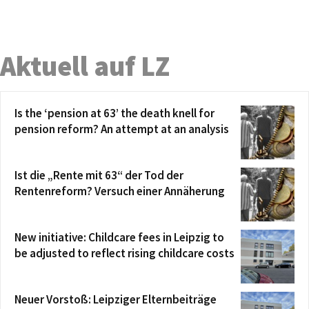
Aktuell auf LZ
Is the ‘pension at 63’ the death knell for
pension reform? An attempt at an analysis
Ist die „Rente mit 63“ der Tod der
Rentenreform? Versuch einer Annäherung
New initiative: Childcare fees in Leipzig to
be adjusted to reflect rising childcare costs
Neuer Vorstoß: Leipziger Elternbeiträge