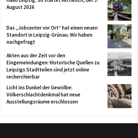
Hallo Leipzig: So startet Mittwoch, der 5.
August 2026
Das „Jobcenter vor Ort“ hat einen neuen
Standort in Leipzig-Grünau. Wir haben
nachgefragt
Akten aus der Zeit vor den
Eingemeindungen: Historische Quellen zu
Leipzigs Stadtteilen sind jetzt online
recherchierbar
Licht ins Dunkel der Gewölbe:
Völkerschlachtdenkmal hat neue
Ausstellungsräume erschlossen