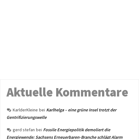
Aktuelle Kommentare
KarlderKleine
bei
Karlhelga – eine grüne Insel trotzt der
Gentrifizierungswelle
gerd stefan
bei
Fossile Energiepolitik demoliert die
Energiewende: Sachsens Erneuerbaren-Branche schlägt Alarm