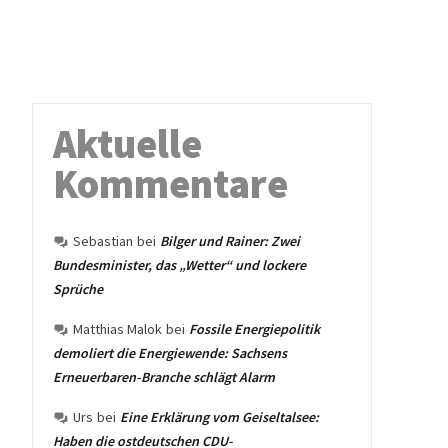
Aktuelle
Kommentare
Sebastian
bei
Bilger und Rainer: Zwei
Bundesminister, das „Wetter“ und lockere
Sprüche
Matthias Malok
bei
Fossile Energiepolitik
demoliert die Energiewende: Sachsens
Erneuerbaren-Branche schlägt Alarm
Urs
bei
Eine Erklärung vom Geiseltalsee:
Haben die ostdeutschen CDU-