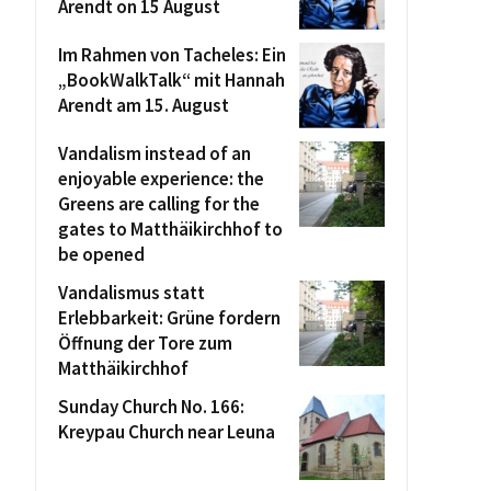
Arendt on 15 August
Im Rahmen von Tacheles: Ein
„BookWalkTalk“ mit Hannah
Arendt am 15. August
Vandalism instead of an
enjoyable experience: the
Greens are calling for the
gates to Matthäikirchhof to
be opened
Vandalismus statt
Erlebbarkeit: Grüne fordern
Öffnung der Tore zum
Matthäikirchhof
Sunday Church No. 166:
Kreypau Church near Leuna