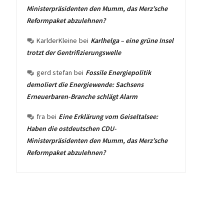
Ministerpräsidenten den Mumm, das Merz’sche
Reformpaket abzulehnen?
KarlderKleine
bei
Karlhelga – eine grüne Insel
trotzt der Gentrifizierungswelle
gerd stefan
bei
Fossile Energiepolitik
demoliert die Energiewende: Sachsens
Erneuerbaren-Branche schlägt Alarm
fra
bei
Eine Erklärung vom Geiseltalsee:
Haben die ostdeutschen CDU-
Ministerpräsidenten den Mumm, das Merz’sche
Reformpaket abzulehnen?