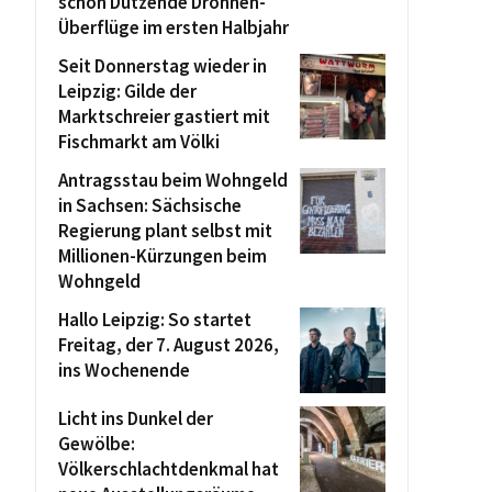
schon Dutzende Drohnen-
Überflüge im ersten Halbjahr
Seit Donnerstag wieder in
Leipzig: Gilde der
Marktschreier gastiert mit
Fischmarkt am Völki
Antragsstau beim Wohngeld
in Sachsen: Sächsische
Regierung plant selbst mit
Millionen-Kürzungen beim
Wohngeld
Hallo Leipzig: So startet
Freitag, der 7. August 2026,
ins Wochenende
Licht ins Dunkel der
Gewölbe:
Völkerschlachtdenkmal hat