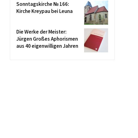
Sonntagskirche № 166:
Kirche Kreypau bei Leuna
Die Werke der Meister:
Jürgen Großes Aphorismen
aus 40 eigenwilligen Jahren