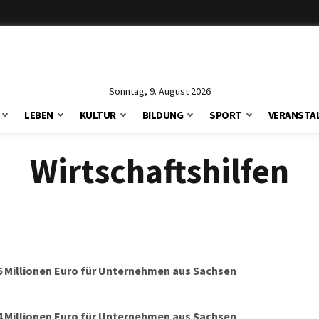
Sonntag, 9. August 2026
LEBEN
KULTUR
BILDUNG
SPORT
VERANSTA
Wirtschaftshilfen
6 Millionen Euro für Unternehmen aus Sachsen
4 Millionen Euro für Unternehmen aus Sachsen