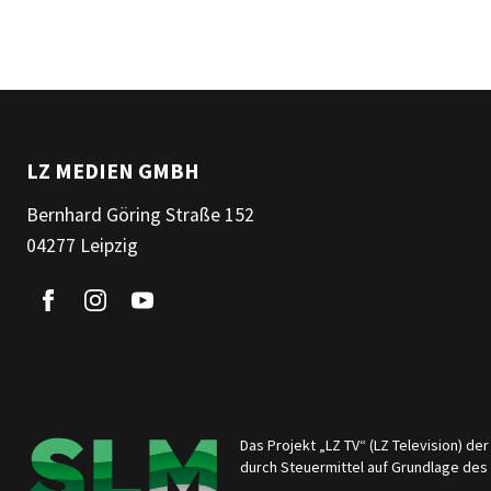
LZ MEDIEN GMBH
Bernhard Göring Straße 152
04277 Leipzig
Das Projekt „LZ TV“ (LZ Television) d
durch Steuermittel auf Grundlage de