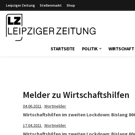
Leipziger Zeitung
Stellenmarkt
Shop
Leipziger Zeitung
STARTSEITE
POLITIK
WIRTSCHAFT
Melder zu Wirtschaftshilfen
04.06.2021
Wortmelder
·
Wirtschaftshilfen im zweiten Lockdown: Bislang 86
17.04.2021
Wortmelder
·
Wirtschaftshilfen im zweiten Lockdown: Bislang 60