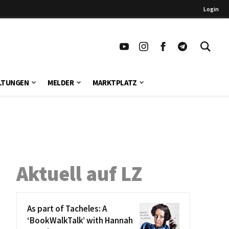
Login
LTUNGEN
MELDER
MARKTPLATZ
Aktuell auf LZ
As part of Tacheles: A
‘BookWalkTalk’ with Hannah