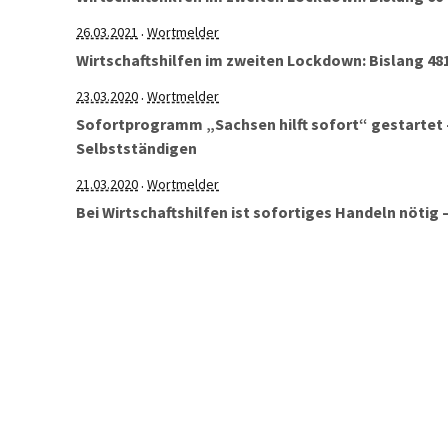
26.03.2021
Wortmelder
·
Wirtschaftshilfen im zweiten Lockdown: Bislang 48
23.03.2020
Wortmelder
·
Sofortprogramm „Sachsen hilft sofort“ gestartet 
Selbstständigen
21.03.2020
Wortmelder
·
Bei Wirtschaftshilfen ist sofortiges Handeln nötig