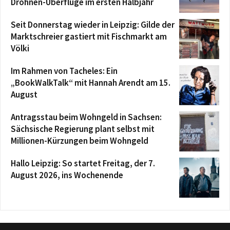
Drohnen-Überflüge im ersten Halbjahr
Seit Donnerstag wieder in Leipzig: Gilde der
Marktschreier gastiert mit Fischmarkt am
Völki
Im Rahmen von Tacheles: Ein
„BookWalkTalk“ mit Hannah Arendt am 15.
August
Antragsstau beim Wohngeld in Sachsen:
Sächsische Regierung plant selbst mit
Millionen-Kürzungen beim Wohngeld
Hallo Leipzig: So startet Freitag, der 7.
August 2026, ins Wochenende