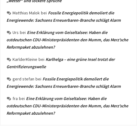
„Wetter“ und lockere Sprüche
Matthias Malok
bei
Fossile Energiepolitik demoliert die
Energiewende: Sachsens Erneuerbaren-Branche schlägt Alarm
Urs
bei
Eine Erklärung vom Geiseltalsee: Haben die
ostdeutschen CDU-Ministerpräsidenten den Mumm, das Merz’sche
Reformpaket abzulehnen?
KarlderKleine
bei
Karlhelga – eine grüne Insel trotzt der
Gentrifizierungswelle
gerd stefan
bei
Fossile Energiepolitik demoliert die
Energiewende: Sachsens Erneuerbaren-Branche schlägt Alarm
fra
bei
Eine Erklärung vom Geiseltalsee: Haben die
ostdeutschen CDU-Ministerpräsidenten den Mumm, das Merz’sche
Reformpaket abzulehnen?