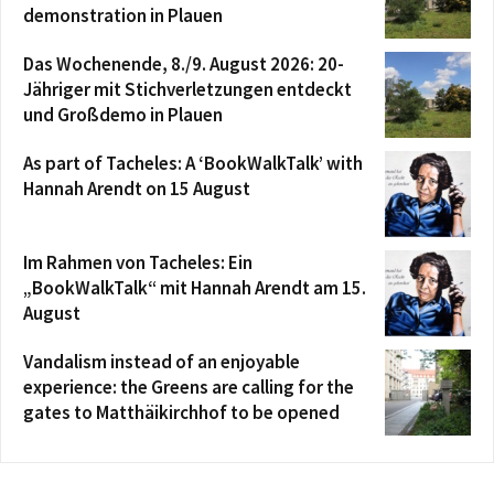
demonstration in Plauen
Das Wochenende, 8./9. August 2026: 20-
Jähriger mit Stichverletzungen entdeckt
und Großdemo in Plauen
As part of Tacheles: A ‘BookWalkTalk’ with
Hannah Arendt on 15 August
Im Rahmen von Tacheles: Ein
„BookWalkTalk“ mit Hannah Arendt am 15.
August
Vandalism instead of an enjoyable
experience: the Greens are calling for the
gates to Matthäikirchhof to be opened