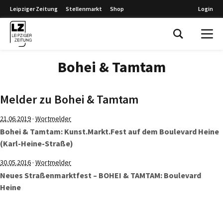
Leipziger Zeitung
Stellenmarkt
Shop
Login
Leipziger Zeitung
Bohei & Tamtam
Melder zu Bohei & Tamtam
·
21.06.2019
Wortmelder
Bohei & Tamtam: Kunst.Markt.Fest auf dem Boulevard Heine
(Karl-Heine-Straße)
·
30.05.2016
Wortmelder
Neues Straßenmarktfest – BOHEI & TAMTAM: Boulevard
Heine