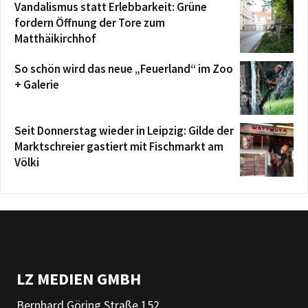
Vandalismus statt Erlebbarkeit: Grüne
fordern Öffnung der Tore zum
Matthäikirchhof
So schön wird das neue „Feuerland“ im Zoo
+ Galerie
Seit Donnerstag wieder in Leipzig: Gilde der
Marktschreier gastiert mit Fischmarkt am
Völki
LZ MEDIEN GMBH
Bernhard Göring Straße 152