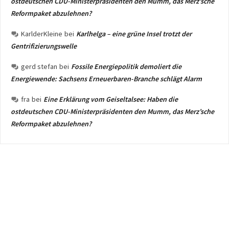
ostdeutschen CDU-Ministerpräsidenten den Mumm, das Merz’sche
Reformpaket abzulehnen?
KarlderKleine
bei
Karlhelga – eine grüne Insel trotzt der
Gentrifizierungswelle
gerd stefan
bei
Fossile Energiepolitik demoliert die
Energiewende: Sachsens Erneuerbaren-Branche schlägt Alarm
fra
bei
Eine Erklärung vom Geiseltalsee: Haben die
ostdeutschen CDU-Ministerpräsidenten den Mumm, das Merz’sche
Reformpaket abzulehnen?