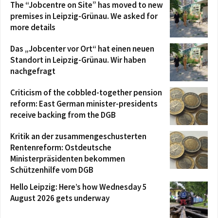
The “Jobcentre on Site” has moved to new
premises in Leipzig-Grünau. We asked for
more details
Das „Jobcenter vor Ort“ hat einen neuen
Standort in Leipzig-Grünau. Wir haben
nachgefragt
Criticism of the cobbled-together pension
reform: East German minister-presidents
receive backing from the DGB
Kritik an der zusammengeschusterten
Rentenreform: Ostdeutsche
Ministerpräsidenten bekommen
Schützenhilfe vom DGB
Hello Leipzig: Here’s how Wednesday 5
August 2026 gets underway