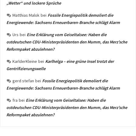
„Wetter“ und lockere Sprüche
Matthias Malok
bei
Fossile Energiepolitik demoliert die
Energiewende: Sachsens Erneuerbaren-Branche schlägt Alarm
Urs
bei
Eine Erklärung vom Geiseltalsee: Haben die
ostdeutschen CDU-Ministerpräsidenten den Mumm, das Merz’sche
Reformpaket abzulehnen?
KarlderKleine
bei
Karlhelga – eine grüne Insel trotzt der
Gentrifizierungswelle
gerd stefan
bei
Fossile Energiepolitik demoliert die
Energiewende: Sachsens Erneuerbaren-Branche schlägt Alarm
fra
bei
Eine Erklärung vom Geiseltalsee: Haben die
ostdeutschen CDU-Ministerpräsidenten den Mumm, das Merz’sche
Reformpaket abzulehnen?