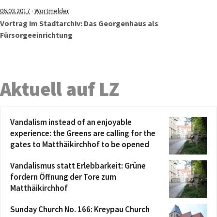
·
06.03.2017
Wortmelder
Vortrag im Stadtarchiv: Das Georgenhaus als
Fürsorgeeinrichtung
Aktuell auf LZ
Vandalism instead of an enjoyable
experience: the Greens are calling for the
gates to Matthäikirchhof to be opened
Vandalismus statt Erlebbarkeit: Grüne
fordern Öffnung der Tore zum
Matthäikirchhof
Sunday Church No. 166: Kreypau Church