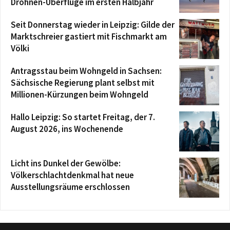
Drohnen-Überflüge im ersten Halbjahr
Seit Donnerstag wieder in Leipzig: Gilde der
Marktschreier gastiert mit Fischmarkt am
Völki
Antragsstau beim Wohngeld in Sachsen:
Sächsische Regierung plant selbst mit
Millionen-Kürzungen beim Wohngeld
Hallo Leipzig: So startet Freitag, der 7.
August 2026, ins Wochenende
Licht ins Dunkel der Gewölbe:
Völkerschlachtdenkmal hat neue
Ausstellungsräume erschlossen