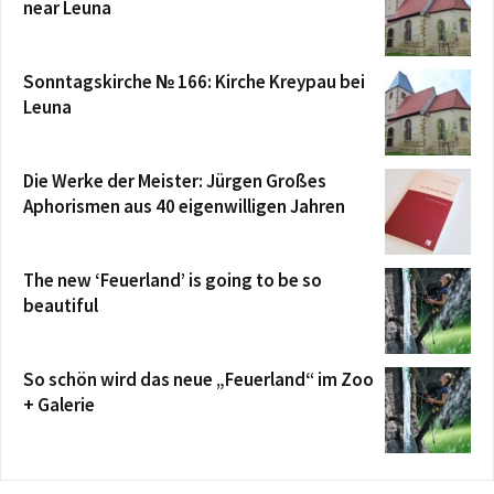
near Leuna
Sonntagskirche № 166: Kirche Kreypau bei
Leuna
Die Werke der Meister: Jürgen Großes
Aphorismen aus 40 eigenwilligen Jahren
The new ‘Feuerland’ is going to be so
beautiful
So schön wird das neue „Feuerland“ im Zoo
+ Galerie