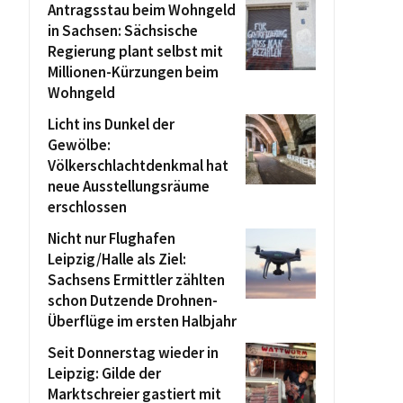
Antragsstau beim Wohngeld
in Sachsen: Sächsische
Regierung plant selbst mit
Millionen-Kürzungen beim
Wohngeld
Licht ins Dunkel der
Gewölbe:
Völkerschlachtdenkmal hat
neue Ausstellungsräume
erschlossen
Nicht nur Flughafen
Leipzig/Halle als Ziel:
Sachsens Ermittler zählten
schon Dutzende Drohnen-
Überflüge im ersten Halbjahr
Seit Donnerstag wieder in
Leipzig: Gilde der
Marktschreier gastiert mit