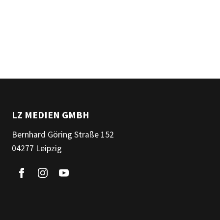
LZ MEDIEN GMBH
Bernhard Göring Straße 152
04277 Leipzig