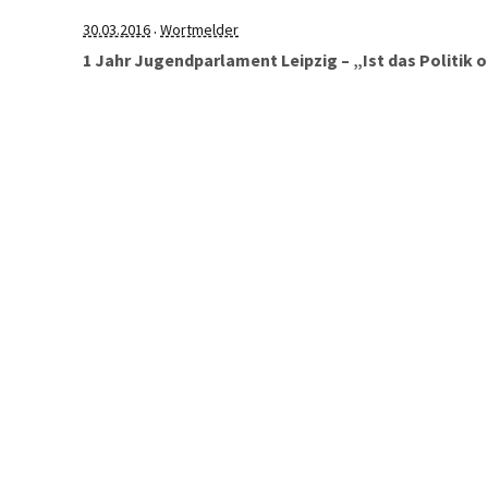
30.03.2016
Wortmelder
·
1 Jahr Jugendparlament Leipzig – „Ist das Politik 