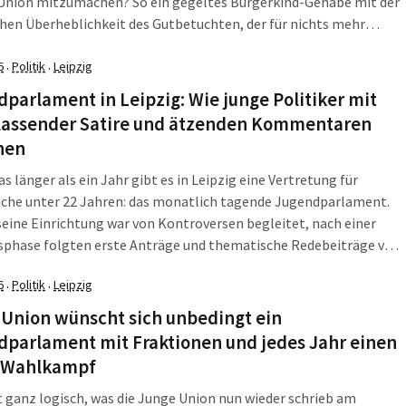
Union mitzumachen? So ein gegeltes Bürgerkind-Gehabe mit der
hen Überheblichkeit des Gutbetuchten, der für nichts mehr
muss, aber alles verachten darf? Nur mal so als Frage. Diesmal
ainer Burgold, Kreisvorsitzender Junge Union Leipzig, der seine
6
Politik
Leipzig
·
·
ng für die Jusos formulieren musste.
parlament in Leipzig: Wie junge Politiker mit
lassender Satire und ätzenden Kommentaren
hen
as länger als ein Jahr gibt es in Leipzig eine Vertretung für
iche unter 22 Jahren: das monatlich tagende Jugendparlament.
seine Einrichtung war von Kontroversen begleitet, nach einer
sphase folgten erste Anträge und thematische Redebeiträge vom
nden William Rambow im Leipziger Stadtrat. Seit der
6
Politik
Leipzig
·
·
enen Stadtratssitzung sah sich das Gremium neben sachlicher
uch teils ätzender Kritik ausgesetzt.
 Union wünscht sich unbedingt ein
dparlament mit Fraktionen und jedes Jahr einen
n Wahlkampf
t ganz logisch, was die Junge Union nun wieder schrieb am