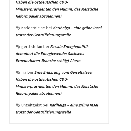
Haben die ostdeutschen CDU-
Ministerpräsidenten den Mumm, das Merz’sche
Reformpaket abzulehnen?
KarlderKleine
bei
Karlhelga – eine grüne Insel
trotzt der Gentrifizierungswelle
gerd stefan
bei
Fossile Energiepolitik
demoliert die Energiewende: Sachsens
Erneuerbaren-Branche schlägt Alarm
fra
bei
Eine Erklärung vom Geiseltalsee:
Haben die ostdeutschen CDU-
Ministerpräsidenten den Mumm, das Merz’sche
Reformpaket abzulehnen?
Unzeitgeist
bei
Karlhelga – eine grüne Insel
trotzt der Gentrifizierungswelle