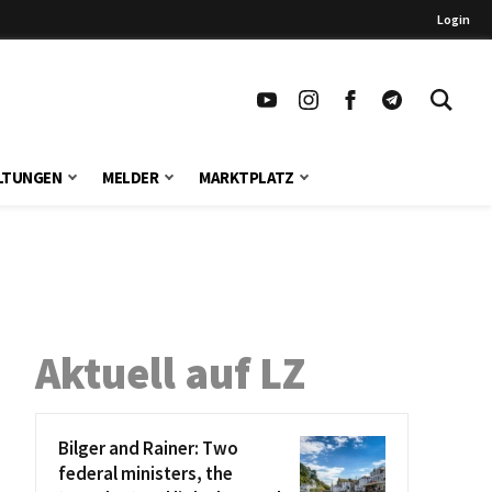
Login
LTUNGEN
MELDER
MARKTPLATZ
Aktuell auf LZ
Bilger and Rainer: Two
federal ministers, the