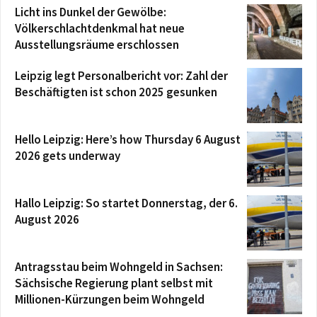
Licht ins Dunkel der Gewölbe:
Völkerschlachtdenkmal hat neue
Ausstellungsräume erschlossen
Leipzig legt Personalbericht vor: Zahl der
Beschäftigten ist schon 2025 gesunken
Hello Leipzig: Here’s how Thursday 6 August
2026 gets underway
Hallo Leipzig: So startet Donnerstag, der 6.
August 2026
Antragsstau beim Wohngeld in Sachsen:
Sächsische Regierung plant selbst mit
Millionen-Kürzungen beim Wohngeld