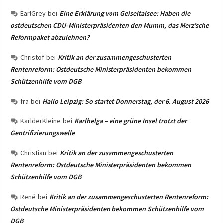
EarlGrey
bei
Eine Erklärung vom Geiseltalsee: Haben die
ostdeutschen CDU-Ministerpräsidenten den Mumm, das Merz’sche
Reformpaket abzulehnen?
Christof
bei
Kritik an der zusammengeschusterten
Rentenreform: Ostdeutsche Ministerpräsidenten bekommen
Schützenhilfe vom DGB
fra
bei
Hallo Leipzig: So startet Donnerstag, der 6. August 2026
KarlderKleine
bei
Karlhelga – eine grüne Insel trotzt der
Gentrifizierungswelle
Christian
bei
Kritik an der zusammengeschusterten
Rentenreform: Ostdeutsche Ministerpräsidenten bekommen
Schützenhilfe vom DGB
René
bei
Kritik an der zusammengeschusterten Rentenreform:
Ostdeutsche Ministerpräsidenten bekommen Schützenhilfe vom
DGB