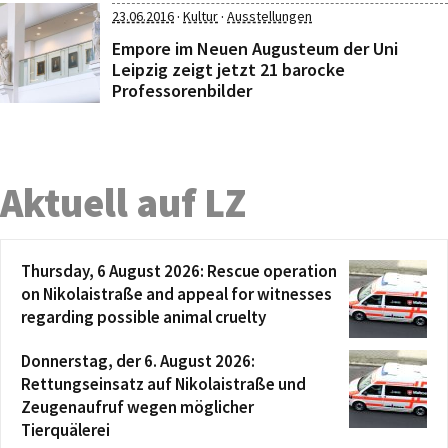
·
·
23.06.2016
Kultur
Ausstellungen
Empore im Neuen Augusteum der Uni
Leipzig zeigt jetzt 21 barocke
Professorenbilder
Aktuell auf LZ
Thursday, 6 August 2026: Rescue operation
on Nikolaistraße and appeal for witnesses
regarding possible animal cruelty
Donnerstag, der 6. August 2026:
Rettungseinsatz auf Nikolaistraße und
Zeugenaufruf wegen möglicher
Tierquälerei