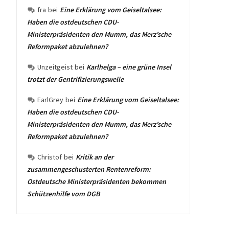
fra
bei
Eine Erklärung vom Geiseltalsee:
Haben die ostdeutschen CDU-
Ministerpräsidenten den Mumm, das Merz’sche
Reformpaket abzulehnen?
Unzeitgeist
bei
Karlhelga – eine grüne Insel
trotzt der Gentrifizierungswelle
EarlGrey
bei
Eine Erklärung vom Geiseltalsee:
Haben die ostdeutschen CDU-
Ministerpräsidenten den Mumm, das Merz’sche
Reformpaket abzulehnen?
Christof
bei
Kritik an der
zusammengeschusterten Rentenreform:
Ostdeutsche Ministerpräsidenten bekommen
Schützenhilfe vom DGB