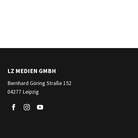
LZ MEDIEN GMBH
Bernhard Göring Straße 152
04277 Leipzig