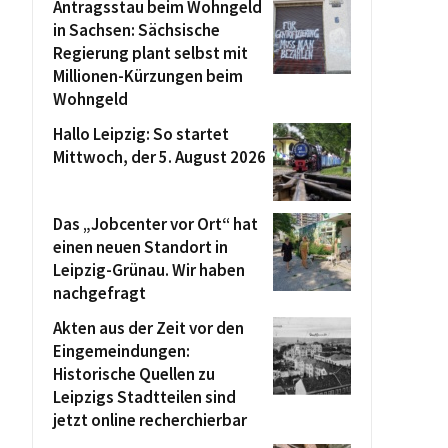
Antragsstau beim Wohngeld
in Sachsen: Sächsische
Regierung plant selbst mit
Millionen-Kürzungen beim
Wohngeld
Hallo Leipzig: So startet
Mittwoch, der 5. August 2026
Das „Jobcenter vor Ort“ hat
einen neuen Standort in
Leipzig-Grünau. Wir haben
nachgefragt
Akten aus der Zeit vor den
Eingemeindungen:
Historische Quellen zu
Leipzigs Stadtteilen sind
jetzt online recherchierbar