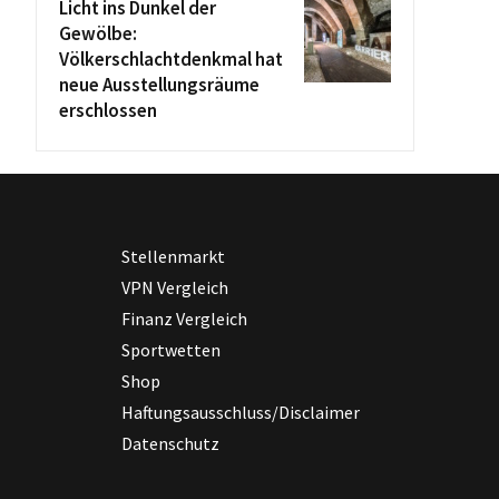
Licht ins Dunkel der
Gewölbe:
Völkerschlachtdenkmal hat
neue Ausstellungsräume
erschlossen
Stellenmarkt
VPN Vergleich
Finanz Vergleich
Sportwetten
Shop
Haftungsausschluss/Disclaimer
Datenschutz