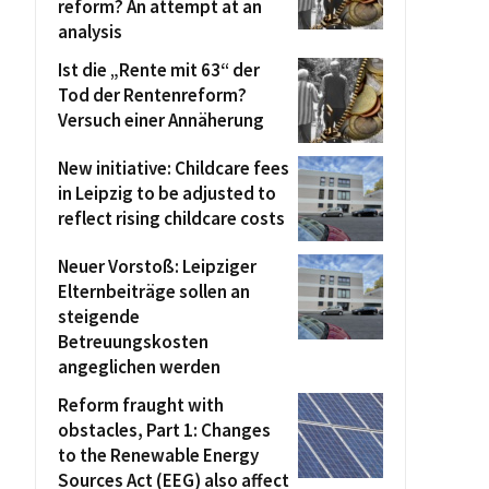
reform? An attempt at an
analysis
Ist die „Rente mit 63“ der
Tod der Rentenreform?
Versuch einer Annäherung
New initiative: Childcare fees
in Leipzig to be adjusted to
reflect rising childcare costs
Neuer Vorstoß: Leipziger
Elternbeiträge sollen an
steigende
Betreuungskosten
angeglichen werden
Reform fraught with
obstacles, Part 1: Changes
to the Renewable Energy
Sources Act (EEG) also affect