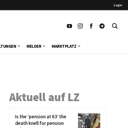
Login
LTUNGEN
MELDER
MARKTPLATZ
Aktuell auf LZ
Is the ‘pension at 63’ the
death knell for pension