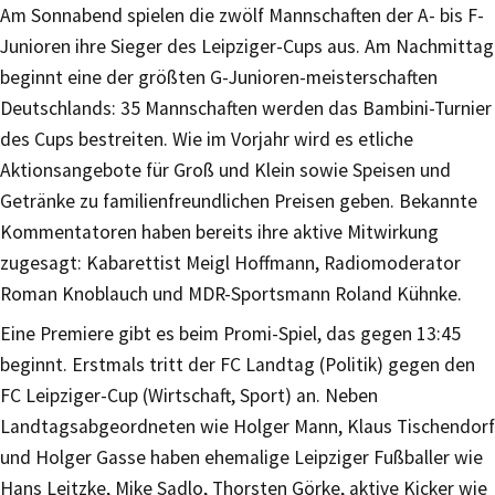
Am Sonnabend spielen die zwölf Mannschaften der A- bis F-
Junioren ihre Sieger des Leipziger-Cups aus. Am Nachmittag
beginnt eine der größten G-Junioren-meisterschaften
Deutschlands: 35 Mannschaften werden das Bambini-Turnier
des Cups bestreiten. Wie im Vorjahr wird es etliche
Aktionsangebote für Groß und Klein sowie Speisen und
Getränke zu familienfreundlichen Preisen geben. Bekannte
Kommentatoren haben bereits ihre aktive Mitwirkung
zugesagt: Kabarettist Meigl Hoffmann, Radiomoderator
Roman Knoblauch und MDR-Sportsmann Roland Kühnke.
Eine Premiere gibt es beim Promi-Spiel, das gegen 13:45
beginnt. Erstmals tritt der FC Landtag (Politik) gegen den
FC Leipziger-Cup (Wirtschaft, Sport) an. Neben
Landtagsabgeordneten wie Holger Mann, Klaus Tischendorf
und Holger Gasse haben ehemalige Leipziger Fußballer wie
Hans Leitzke, Mike Sadlo, Thorsten Görke, aktive Kicker wie