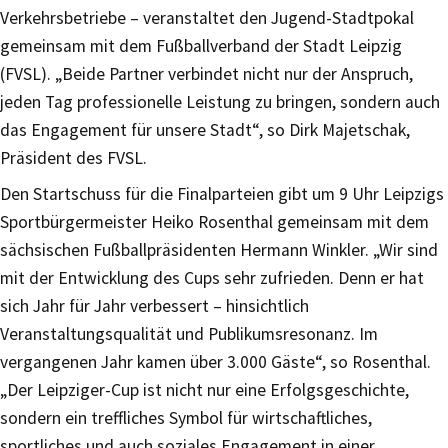
Verkehrsbetriebe – veranstaltet den Jugend-Stadtpokal
gemeinsam mit dem Fußballverband der Stadt Leipzig
(FVSL). „Beide Partner verbindet nicht nur der Anspruch,
jeden Tag professionelle Leistung zu bringen, sondern auch
das Engagement für unsere Stadt“, so Dirk Majetschak,
Präsident des FVSL.
Den Startschuss für die Finalparteien gibt um 9 Uhr Leipzigs
Sportbürgermeister Heiko Rosenthal gemeinsam mit dem
sächsischen Fußballpräsidenten Hermann Winkler. „Wir sind
mit der Entwicklung des Cups sehr zufrieden. Denn er hat
sich Jahr für Jahr verbessert – hinsichtlich
Veranstaltungsqualität und Publikumsresonanz. Im
vergangenen Jahr kamen über 3.000 Gäste“, so Rosenthal.
„Der Leipziger-Cup ist nicht nur eine Erfolgsgeschichte,
sondern ein treffliches Symbol für wirtschaftliches,
sportliches und auch soziales Engagement in einer