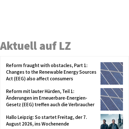
Aktuell auf LZ
Reform fraught with obstacles, Part 1:
Changes to the Renewable Energy Sources
Act (EEG) also affect consumers
Reform mit lauter Hürden, Teil 1:
Änderungen im Erneuerbare-Energien-
Gesetz (EEG) treffen auch die Verbraucher
Hallo Leipzig: So startet Freitag, der 7.
August 2026, ins Wochenende