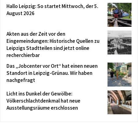
Hallo Leipzig: So startet Mittwoch, der 5.
August 2026
Akten aus der Zeit vor den
Eingemeindungen: Historische Quellen zu
Leipzigs Stadtteilen sind jetzt online
recherchierbar
Das „Jobcenter vor Ort“ hat einen neuen
Standort in Leipzig-Grünau. Wir haben
nachgefragt
Licht ins Dunkel der Gewölbe:
Völkerschlachtdenkmal hat neue
Ausstellungsräume erschlossen