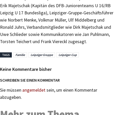
Erik Majetschak (Kapitän des DFB-Juniorenteams U 16/RB
Leipzig U 17 Bundesliga), Leipziger-Gruppe-Geschäftsführer
wie Norbert Menke, Volkmar Müller, Ulf Middelberg und
Ronald Juhrs, Verbandsmitglieder wie Dirk Majetschak und
Uwe Schlieder sowie Kommunikatoren wie Jan Puhlmann,
Torsten Teichert und Frank Viereckl zugesagt.
TAGS
Familie
Leipziger Gruppe
Leipziger-Cup
Keine Kommentare bisher
SCHREIBEN SIE EINEN KOMMENTAR
Sie müssen
angemeldet
sein, um einen Kommentar
abzugeben.
Mehr zum Thema