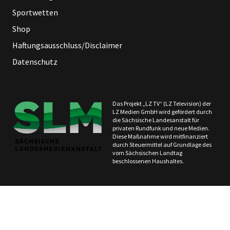
Sportwetten
Shop
Haftungsausschluss/Disclaimer
Datenschutz
Das Projekt „LZ TV“ (LZ Television) der
LZ Medien GmbH wird gefördert durch
die Sächsische Landesanstalt für
privaten Rundfunk und neue Medien.
Diese Maßnahme wird mitfinanziert
durch Steuermittel auf Grundlage des
vom Sächsischen Landtag
beschlossenen Haushaltes.