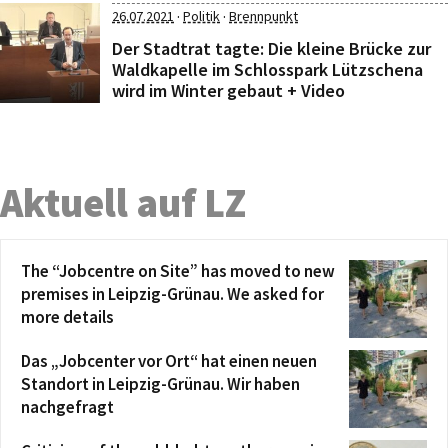
·
·
26.07.2021
Politik
Brennpunkt
Der Stadtrat tagte: Die kleine Brücke zur
Waldkapelle im Schlosspark Lützschena
wird im Winter gebaut + Video
Aktuell auf LZ
The “Jobcentre on Site” has moved to new
premises in Leipzig-Grünau. We asked for
more details
Das „Jobcenter vor Ort“ hat einen neuen
Standort in Leipzig-Grünau. Wir haben
nachgefragt