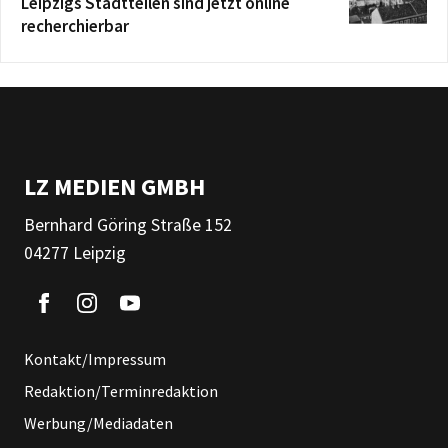
Leipzigs Stadtteilen sind jetzt online
recherchierbar
LZ MEDIEN GMBH
Bernhard Göring Straße 152
04277 Leipzig
Kontakt/Impressum
Redaktion/Terminredaktion
Werbung/Mediadaten