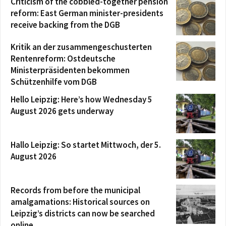
Criticism of the cobbled-together pension
reform: East German minister-presidents
receive backing from the DGB
Kritik an der zusammengeschusterten
Rentenreform: Ostdeutsche
Ministerpräsidenten bekommen
Schützenhilfe vom DGB
Hello Leipzig: Here’s how Wednesday 5
August 2026 gets underway
Hallo Leipzig: So startet Mittwoch, der 5.
August 2026
Records from before the municipal
amalgamations: Historical sources on
Leipzig’s districts can now be searched
online