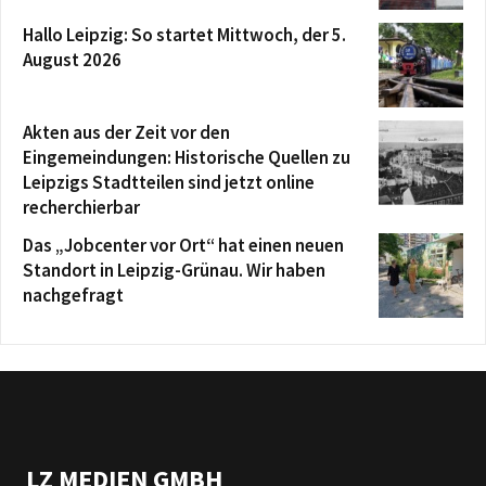
Hallo Leipzig: So startet Mittwoch, der 5.
August 2026
Akten aus der Zeit vor den
Eingemeindungen: Historische Quellen zu
Leipzigs Stadtteilen sind jetzt online
recherchierbar
Das „Jobcenter vor Ort“ hat einen neuen
Standort in Leipzig-Grünau. Wir haben
nachgefragt
LZ MEDIEN GMBH