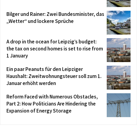
Bilger und Rainer: Zwei Bundesminister, das
„Wetter“ und lockere Sprüche
A drop in the ocean for Leipzig’s budget:
the tax on second homes is set to rise from
1 January
Ein paar Peanuts für den Leipziger
Haushalt: Zweitwohnungsteuer soll zum 1.
Januar erhöht werden
Reform Faced with Numerous Obstacles,
Part 2: How Politicians Are Hindering the
Expansion of Energy Storage