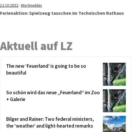
·
12.10.2022
Wortmelder
Ferienaktion: Spielzeug tauschen im Technischen Rathaus
Aktuell auf LZ
The new ‘Feuerland’ is going to be so
beautiful
So schön wird das neue „Feuerland“ im Zoo
+ Galerie
Bilger and Rainer: Two federal ministers,
the ‘weather’ and light-hearted remarks