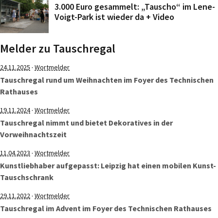
3.000 Euro gesammelt: „Tauscho“ im Lene-
Voigt-Park ist wieder da + Video
Melder zu Tauschregal
·
24.11.2025
Wortmelder
Tauschregal rund um Weihnachten im Foyer des Technischen
Rathauses
·
19.11.2024
Wortmelder
Tauschregal nimmt und bietet Dekoratives in der
Vorweihnachtszeit
·
11.04.2023
Wortmelder
Kunstliebhaber aufgepasst: Leipzig hat einen mobilen Kunst-
Tauschschrank
·
29.11.2022
Wortmelder
Tauschregal im Advent im Foyer des Technischen Rathauses