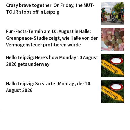
Crazy brave together: On Friday, the MUT-
TOUR stops off in Leipzig
Fun-Facts-Termin am 10. August in Halle:
Greenpeace-Studie zeigt, wie Halle von der
Vermögensteuer profitieren würde
Hello Leipzig: Here’s how Monday 10 August
2026 gets underway
Hallo Leipzig: So startet Montag, der 10.
August 2026