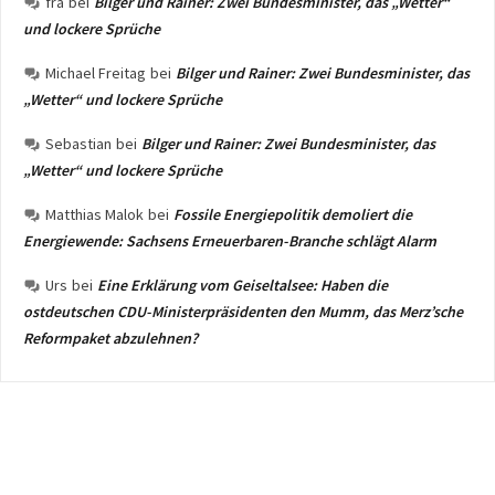
fra
bei
Bilger und Rainer: Zwei Bundesminister, das „Wetter“
und lockere Sprüche
Michael Freitag
bei
Bilger und Rainer: Zwei Bundesminister, das
„Wetter“ und lockere Sprüche
Sebastian
bei
Bilger und Rainer: Zwei Bundesminister, das
„Wetter“ und lockere Sprüche
Matthias Malok
bei
Fossile Energiepolitik demoliert die
Energiewende: Sachsens Erneuerbaren-Branche schlägt Alarm
Urs
bei
Eine Erklärung vom Geiseltalsee: Haben die
ostdeutschen CDU-Ministerpräsidenten den Mumm, das Merz’sche
Reformpaket abzulehnen?