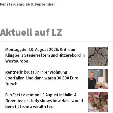
Fensterdemo ab 3. September
Aktuell auf LZ
Montag, der 10. August 2026: Kritik an
Klingbeils Steuerreform und Hitzerekord in
Westeuropa
Rentnerin brutal in ihrer Wohnung
überfallen: Und dann waren 30.000 Euro
futsch
Fun Facts event on 10 August in Halle: A
Greenpeace study shows how Halle would
benefit from a wealth tax