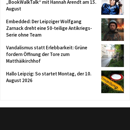
„BookWalkTalk“ mit Hannah Arendt am 15.
August
Embedded: Der Leipziger Wolfgang
Zarnack dreht eine 50-teilige Antikriegs-
Serie ohne Team
Vandalismus statt Erlebbarkeit: Grüne
fordern Öffnung der Tore zum
Matthäikirchhof
Hallo Leipzig: So startet Montag, der 10.
August 2026