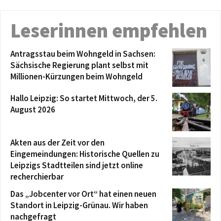
Leserinnen empfehlen
Antragsstau beim Wohngeld in Sachsen:
Sächsische Regierung plant selbst mit
Millionen-Kürzungen beim Wohngeld
Hallo Leipzig: So startet Mittwoch, der 5.
August 2026
Akten aus der Zeit vor den
Eingemeindungen: Historische Quellen zu
Leipzigs Stadtteilen sind jetzt online
recherchierbar
Das „Jobcenter vor Ort“ hat einen neuen
Standort in Leipzig-Grünau. Wir haben
nachgefragt