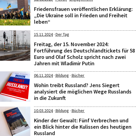
Friedensfrauen veröffentlichen Erklärung:
„Die Ukraine soll in Frieden und Freiheit
leben“
·
15.11.2024
Der Tag
Freitag, der 15. November 2024:
Fortführung des Deutschlandtickets für 58
Euro und Olaf Scholz spricht nach zwei
Jahren mit Wladimir Putin
·
·
06.11.2024
Bildung
Bücher
Wohin treibt Russland? Jens Siegert
analysiert die möglichen Wege Russlands
in die Zukunft
·
·
10.03.2024
Bildung
Bücher
Kinder der Gewalt: Fünf Verbrechen und
ein Blick hinter die Kulissen des heutigen
Russland