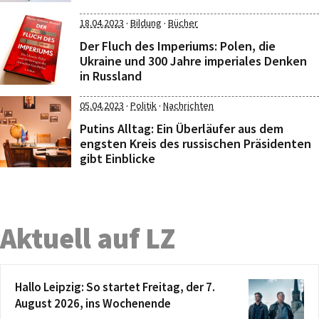
·
·
18.04.2023
Bildung
Bücher
Der Fluch des Imperiums: Polen, die
Ukraine und 300 Jahre imperiales Denken
in Russland
·
·
05.04.2023
Politik
Nachrichten
Putins Alltag: Ein Überläufer aus dem
engsten Kreis des russischen Präsidenten
gibt Einblicke
Aktuell auf LZ
Hallo Leipzig: So startet Freitag, der 7.
August 2026, ins Wochenende