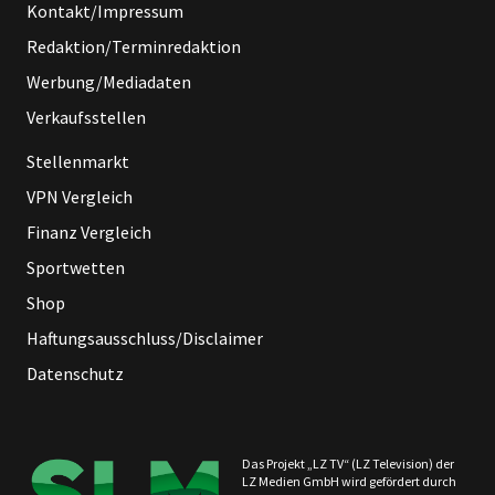
Kontakt/Impressum
Redaktion/Terminredaktion
Werbung/Mediadaten
Verkaufsstellen
Stellenmarkt
VPN Vergleich
Finanz Vergleich
Sportwetten
Shop
Haftungsausschluss/Disclaimer
Datenschutz
Das Projekt „LZ TV“ (LZ Television) der
LZ Medien GmbH wird gefördert durch