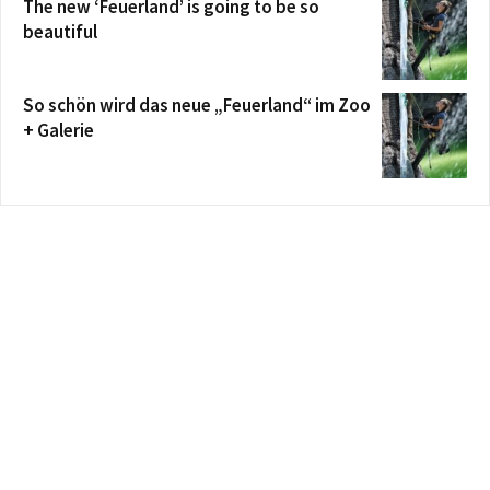
The new ‘Feuerland’ is going to be so
beautiful
So schön wird das neue „Feuerland“ im Zoo
+ Galerie