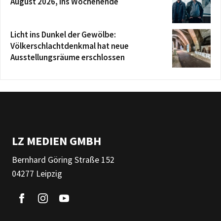
August 2026, ins Wochenende
Licht ins Dunkel der Gewölbe:
Völkerschlachtdenkmal hat neue
Ausstellungsräume erschlossen
LZ MEDIEN GMBH
Bernhard Göring Straße 152
04277 Leipzig