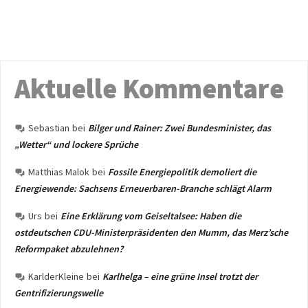
Aktuelle Kommentare
Sebastian
bei
Bilger und Rainer: Zwei Bundesminister, das
„Wetter“ und lockere Sprüche
Matthias Malok
bei
Fossile Energiepolitik demoliert die
Energiewende: Sachsens Erneuerbaren-Branche schlägt Alarm
Urs
bei
Eine Erklärung vom Geiseltalsee: Haben die
ostdeutschen CDU-Ministerpräsidenten den Mumm, das Merz’sche
Reformpaket abzulehnen?
KarlderKleine
bei
Karlhelga – eine grüne Insel trotzt der
Gentrifizierungswelle