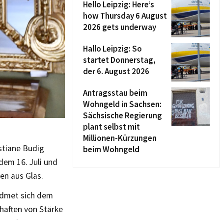
Hello Leipzig: Here’s
how Thursday 6 August
2026 gets underway
Hallo Leipzig: So
startet Donnerstag,
der 6. August 2026
Antragsstau beim
Wohngeld in Sachsen:
Sächsische Regierung
plant selbst mit
Millionen-Kürzungen
stiane Budig
beim Wohngeld
em 16. Juli und
en aus Glas.
widmet sich dem
haften von Stärke