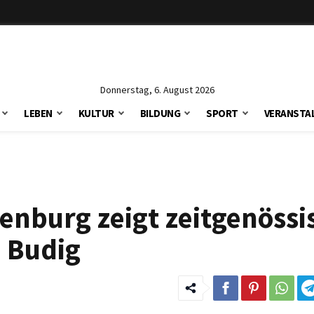
Donnerstag, 6. August 2026
LEBEN
KULTUR
BILDUNG
SPORT
VERANSTA
nburg zeigt zeitgenössi
e Budig