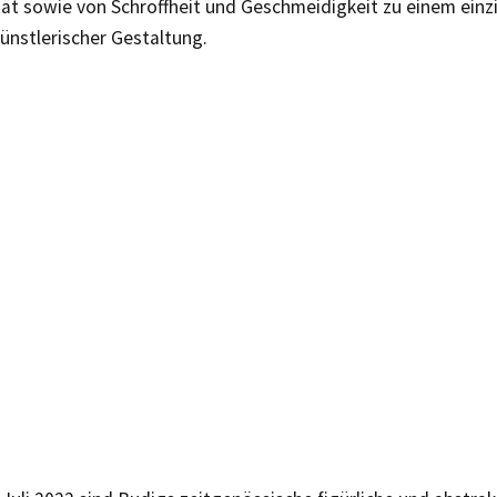
tät sowie von Schroffheit und Geschmeidigkeit zu einem einz
ünstlerischer Gestaltung.