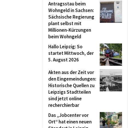
Antragsstau beim
Wohngeld in Sachsen:
Sächsische Regierung
plant selbst mit
Millionen-Kürzungen
beim Wohngeld
Hallo Leipzig: So
startet Mittwoch, der
5. August 2026
Akten aus der Zeit vor
den Eingemeindungen:
Historische Quellen zu
Leipzigs Stadtteilen
sind jetzt online
recherchierbar
Das „Jobcenter vor
Ort“ hat einen neuen