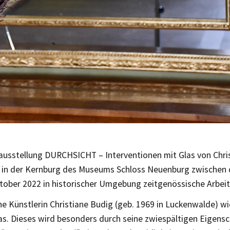
ausstellung DURCHSICHT – Interventionen mit Glas von Chri
t in der Kernburg des Museums Schloss Neuenburg zwischen d
tober 2022 in historischer Umgebung zeitgenössische Arbeit
he Künstlerin Christiane Budig (geb. 1969 in Luckenwalde) 
as. Dieses wird besonders durch seine zwiespältigen Eigensc