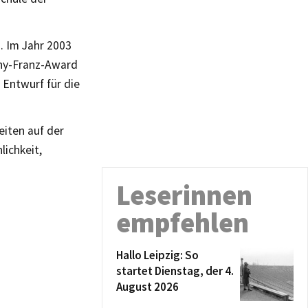
g. Im Jahr 2003
uny-Franz-Award
 Entwurf für die
eiten auf der
ichkeit,
Leserinnen
empfehlen
Hallo Leipzig: So
startet Dienstag, der 4.
August 2026