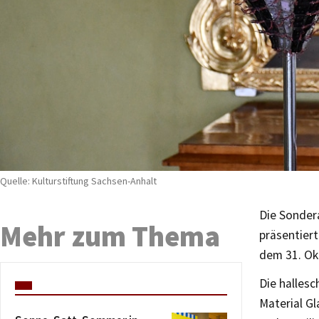
Quelle: Kulturstiftung Sachsen-Anhalt
Die Sonder
Mehr zum Thema
präsentier
dem 31. Ok
Die hallesc
Material Gl