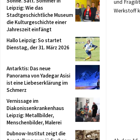
Sonne. Satt. Sommer in
und Fragili
Leipzig: Wie das
Werkstoff k
Stadtgeschichtliche Museum
die Kulturgeschichte einer
Jahreszeit einfängt
Hallo Leipzig: So startet
Dienstag, der 31. März 2026
Antarktis: Das neue
Panorama von Yadegar Asisi
ist eine Liebeserklärung im
Schmerz
Vernissage im
Diakonissenkrankenhaus
Leipzig: Metallbilder,
Menschenbilder, Malerei
Dubnow-Institut zeigt die