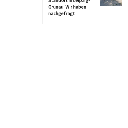
Standort in Leipzig-
Grünau. Wir haben
nachgefragt