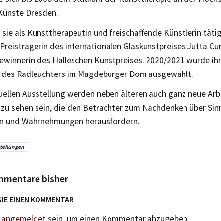
Künste Dresden.
 sie als Kunsttherapeutin und freischaffende Künstlerin täti
 Preisträgerin des internationalen Glaskunstpreises Jutta C
ewinnerin des Halleschen Kunstpreises. 2020/2021 wurde ihr
 des Radleuchters im Magdeburger Dom ausgewählt.
uellen Ausstellung werden neben älteren auch ganz neue Arb
zu sehen sein, die den Betrachter zum Nachdenken über Sinnl
n und Wahrnehmungen herausfordern.
tellungen
mmentare bisher
SIE EINEN KOMMENTAR
n
angemeldet
sein, um einen Kommentar abzugeben.