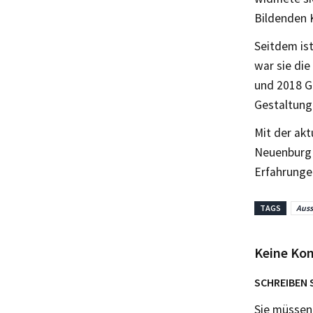
Bildenden 
Seitdem ist
war sie die
und 2018 G
Gestaltung
Mit der akt
Neuenburg 
Erfahrunge
TAGS
Auss
Keine Ko
SCHREIBEN 
Sie müsse