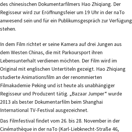
des chinesischen Dokumentarfilmers Hao Zhiqiang. Der
Regisseur wird zur Eröffnungsfeier um 19 Uhr in der naTo
anwesend sein und für ein Publikumsgespräch zur Verfügung
stehen.
In dem Film richtet er seine Kamera auf drei Jungen aus
dem Westen Chinas, die mit Parkoursport ihren
Lebensunterhalt verdienen möchten. Der Film wird im
Original mit englischen Untertiteln gezeigt. Hao Zhiqiang
studierte Animationsfilm an der renommierten
Filmakademie Peking und ist heute als unabhängiger
Regisseur und Produzent tätig. „Bazaar Jumper“ wurde
2013 als bester Dokumentarfilm beim Shanghai
International TV-Festival ausgezeichnet.
Das Filmfestival findet vom 26. bis 28. November in der
Cinémathèque in der naTo (Karl-Liebknecht-Straße 46,