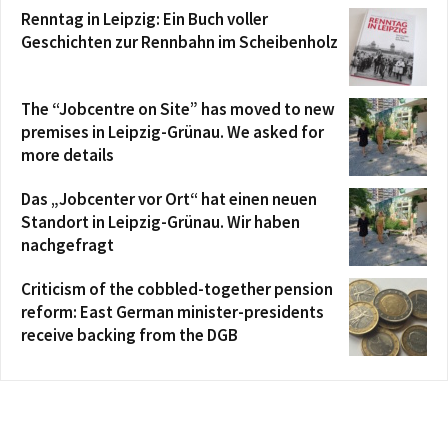
Renntag in Leipzig: Ein Buch voller
Geschichten zur Rennbahn im Scheibenholz
The “Jobcentre on Site” has moved to new
premises in Leipzig-Grünau. We asked for
more details
Das „Jobcenter vor Ort“ hat einen neuen
Standort in Leipzig-Grünau. Wir haben
nachgefragt
Criticism of the cobbled-together pension
reform: East German minister-presidents
receive backing from the DGB