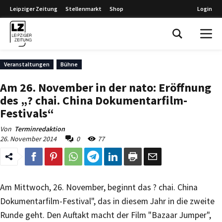
Leipziger Zeitung
Stellenmarkt
Shop
Login
Leipziger Zeitung
Veranstaltungen
Bühne
Am 26. November in der nato: Eröffnung
des „? chai. China Dokumentarfilm-
Festivals“
Von
Terminredaktion
26. November 2014
0
77
Am Mittwoch, 26. November, beginnt das ? chai. China
Dokumentarfilm-Festival", das in diesem Jahr in die zweite
Runde geht. Den Auftakt macht der Film "Bazaar Jumper",