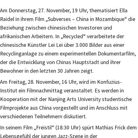
Am Donnerstag, 27. November, 19 Uhr, thematisiert Ella
Raidel in ihrem Film „Subverses – China in Mozambique“ die
Beziehung zwischen chinesischen Investoren und
afrikanischen Arbeitern. In „Recycled“ verarbeitete der
chinesische Künstler Lei Lei über 3.000 Bilder aus einer
Recyclinganlage zu einem experimentellen Dokumentarfilm,
der die Entwicklung von Chinas Hauptstadt und ihrer
Bewohner in den letzten 30 Jahren zeigt.
Am Freitag, 28. November, 16 Uhr, wird im Konfuzius-
Institut ein Filmnachmittag veranstaltet. Es werden in
Kooperation mit der Nanjing Arts University studentische
Filmprojekte aus China vorgestellt und im Anschluss mit
verschiedenen Teilnehmern diskutiert.
In seinem Film „Freistil“ (18:30 Uhr) spürt Mathias Frick dem
Lebensgefühl der jungen Jazz-Szene in der