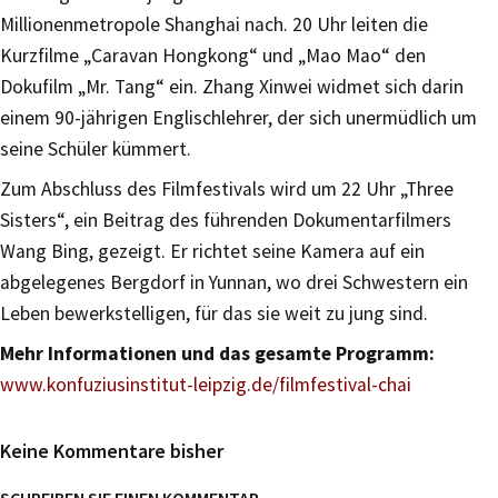
Millionenmetropole Shanghai nach. 20 Uhr leiten die
Kurzfilme „Caravan Hongkong“ und „Mao Mao“ den
Dokufilm „Mr. Tang“ ein. Zhang Xinwei widmet sich darin
einem 90-jährigen Englischlehrer, der sich unermüdlich um
seine Schüler kümmert.
Zum Abschluss des Filmfestivals wird um 22 Uhr „Three
Sisters“, ein Beitrag des führenden Dokumentarfilmers
Wang Bing, gezeigt. Er richtet seine Kamera auf ein
abgelegenes Bergdorf in Yunnan, wo drei Schwestern ein
Leben bewerkstelligen, für das sie weit zu jung sind.
Mehr Informationen und das gesamte Programm:
www.konfuziusinstitut-leipzig.de/filmfestival-chai
Keine Kommentare bisher