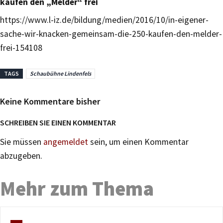
kaufen den „Melder“ frei
https://www.l-iz.de/bildung/medien/2016/10/in-eigener-
sache-wir-knacken-gemeinsam-die-250-kaufen-den-melder-
frei-154108
TAGS
Schaubühne Lindenfels
Keine Kommentare bisher
SCHREIBEN SIE EINEN KOMMENTAR
Sie müssen
angemeldet
sein, um einen Kommentar
abzugeben.
Mehr zum Thema