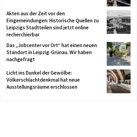
Akten aus der Zeit vor den
Eingemeindungen: Historische Quellen zu
Leipzigs Stadtteilen sind jetzt online
recherchierbar
Das „Jobcenter vor Ort“ hat einen neuen
Standort in Leipzig-Grünau. Wir haben
nachgefragt
Licht ins Dunkel der Gewölbe:
Völkerschlachtdenkmal hat neue
Ausstellungsräume erschlossen