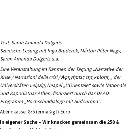
Text: Sarah Amanda Dulgeris
Szenische Lesung mit Inga Bruderek, Márton Péter Nagy,
Sarah Amanda Dulgeris u.a.
Eine Veranstaltung im Rahmen der Tagung „Narrative der
Krise / Narrazioni della crisi / Αφηγήσεις της κρίσης „ der
Universitäten Leipzig, Neapel „L’Orientale“ sowie Nationale
und Kapodistrias Athen, finanziert durch das DAAD-
Programm „Hochschuldialoge mit Südeuropa“.
Abendkasse: 8/5 (ermäßigt) Euro
In eigener Sache – Wir knacken gemeinsam die 250 &