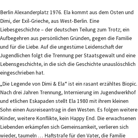
Berlin Alexanderplatz 1976. Ela kommt aus dem Osten und
Dimi, der Exil-Grieche, aus West-Berlin. Eine
Liebesgeschichte – der deutschen Teilung zum Trotz; ein
Aufbegehren aus persönlichen Gründen, gegen die Familie
und für die Liebe. Auf die ungestüme Leidenschaft der
Jugendlichen folgt die Trennung per Staatsgewalt und eine
Lebensgeschichte, in die sich die Geschichte unauslöschlich
eingeschrieben hat.
„Die Legende von Dimi & Ela“ ist ein rasant erzähltes Biopic.
Nach drei Jahren Trennung, Internierung im Jugendwerkhof
und etlichen Eskapaden stellt Ela 1980 mit ihrem kleinen
Sohn einen Ausreiseantrag in den Westen. Es folgen weitere
Kinder, weitere Konflikte, kein Happy End. Die erwachsenen
Liebenden erkämpfen sich Gemeinsamkeit, verlieren sich
wieder, taumeln … Haftstrafe für den Vater, die Familie