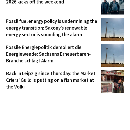
2026 kicks off the weekend
Fossil fuel energy policy is undermining the
energy transition: Saxony’s renewable
energy sector is sounding the alarm
Fossile Energiepolitik demoliert die
Energiewende: Sachsens Erneuerbaren-
Branche schlägt Alarm
Back in Leipzig since Thursday: the Market
Criers’ Guild is putting on a fish market at
the Völki