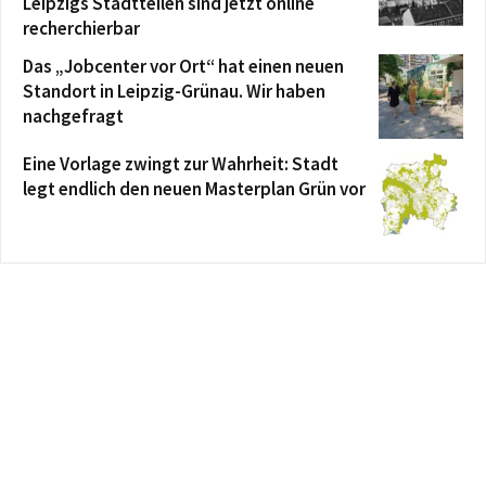
Leipzigs Stadtteilen sind jetzt online
recherchierbar
Das „Jobcenter vor Ort“ hat einen neuen
Standort in Leipzig-Grünau. Wir haben
nachgefragt
Eine Vorlage zwingt zur Wahrheit: Stadt
legt endlich den neuen Masterplan Grün vor