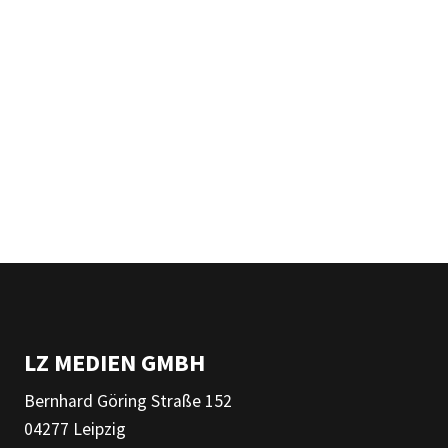
LZ MEDIEN GMBH
Bernhard Göring Straße 152
04277 Leipzig