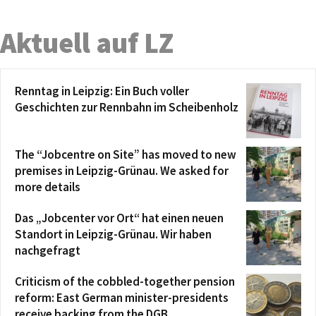
Aktuell auf LZ
Renntag in Leipzig: Ein Buch voller
Geschichten zur Rennbahn im Scheibenholz
The “Jobcentre on Site” has moved to new
premises in Leipzig-Grünau. We asked for
more details
Das „Jobcenter vor Ort“ hat einen neuen
Standort in Leipzig-Grünau. Wir haben
nachgefragt
Criticism of the cobbled-together pension
reform: East German minister-presidents
receive backing from the DGB