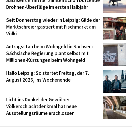
Sachsens Ermittler zählten schon Dutzende
Drohnen-Überflüge im ersten Halbjahr
Seit Donnerstag wieder in Leipzig: Gilde der
Marktschreier gastiert mit Fischmarkt am
Völki
Antragsstau beim Wohngeld in Sachsen:
Sächsische Regierung plant selbst mit
Millionen-Kürzungen beim Wohngeld
Hallo Leipzig: So startet Freitag, der 7.
August 2026, ins Wochenende
Licht ins Dunkel der Gewölbe:
Völkerschlachtdenkmal hat neue
Ausstellungsräume erschlossen