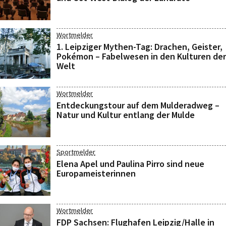
Wortmelder
1. Leipziger Mythen-Tag: Drachen, Geister,
Pokémon – Fabelwesen in den Kulturen der
Welt
Wortmelder
Entdeckungstour auf dem Mulderadweg –
Natur und Kultur entlang der Mulde
Sportmelder
Elena Apel und Paulina Pirro sind neue
Europameisterinnen
Wortmelder
FDP Sachsen: Flughafen Leipzig/Halle in