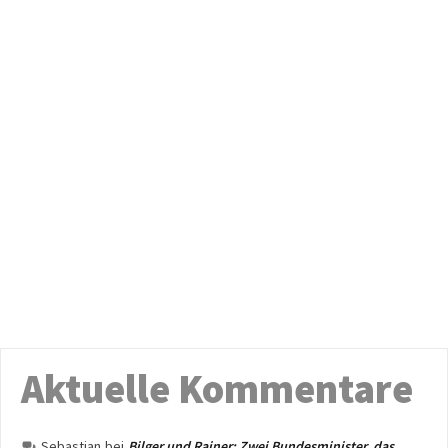
Aktuelle Kommentare
Sebastian
bei
Bilger und Rainer: Zwei Bundesminister, das