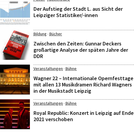
Der Aufstieg der Stadt L. aus Sicht der
Leipziger Statistiker/-innen
·
Bildung
Bücher
Zwischen den Zeiten: Gunnar Deckers
großartige Analyse der späten Jahre der
DDR
·
Veranstaltungen
Bühne
Wagner 22 – Internationale Opernfesttage
mit allen 13 Musikdramen Richard Wagners
in der Musikstadt Leipzig
·
Veranstaltungen
Bühne
Royal Republic: Konzert in Leipzig auf Ende
2021 verschoben