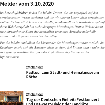
Melder vom 3.10.2020
Im Bereich
„Melder“
finden Sie Inhalte Dritter, die uns tagtäglich auf den
verschiedensten Wegen erreichen und die wir unseren Lesern nicht vorenthalten
wollen. Es handelt sich also um aktuelle, redaktionell nicht bearbeitete und auf
ihren Wahrheitsgehalt hin nicht überprüfte Mitteilungen Dritter. Welche damit
stets durchgehende Zitate der namentlich genannten Absender außerhalb
unseres redaktionellen Bereiches darstellen.
Für die Inhalte sind allein die Übersender der Mitteilungen verantwortlich, die
Redaktion macht sich die Aussagen nicht zu eigen. Bei Fragen dazu wenden Sie
sich gern an
redaktion@l-iz.de
oder kontaktieren den Versender der
Informationen.
Wortmelder
Radtour zum Stadt- und Heimatmuseum
Rötha
Wortmelder
Tag der Deutschen Einheit: Festkonzert
und Ost-West-Dialog der Landräte