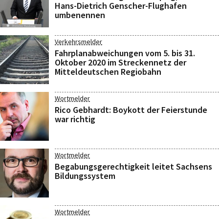
Hans-Dietrich Genscher-Flughafen
umbenennen
Verkehrsmelder
Fahrplanabweichungen vom 5. bis 31.
Oktober 2020 im Streckennetz der
Mitteldeutschen Regiobahn
Wortmelder
Rico Gebhardt: Boykott der Feierstunde
war richtig
Wortmelder
Begabungsgerechtigkeit leitet Sachsens
Bildungssystem
Wortmelder