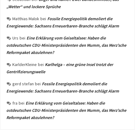
„Wetter“ und lockere Sprüche
Matthias Malok
bei
Fossile Energiepolitik demoliert die
Energiewende: Sachsens Erneuerbaren-Branche schlägt Alarm
Urs
bei
Eine Erklärung vom Geiseltalsee: Haben die
ostdeutschen CDU-Ministerpräsidenten den Mumm, das Merz’sche
Reformpaket abzulehnen?
KarlderKleine
bei
Karlhelga – eine grüne Insel trotzt der
Gentrifizierungswelle
gerd stefan
bei
Fossile Energiepolitik demoliert die
Energiewende: Sachsens Erneuerbaren-Branche schlägt Alarm
fra
bei
Eine Erklärung vom Geiseltalsee: Haben die
ostdeutschen CDU-Ministerpräsidenten den Mumm, das Merz’sche
Reformpaket abzulehnen?