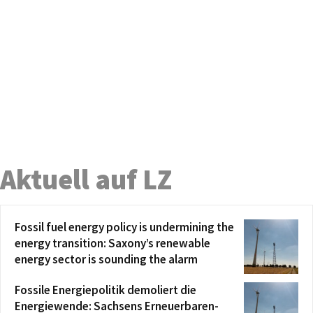
Aktuell auf LZ
Fossil fuel energy policy is undermining the
energy transition: Saxony’s renewable
energy sector is sounding the alarm
Fossile Energiepolitik demoliert die
Energiewende: Sachsens Erneuerbaren-