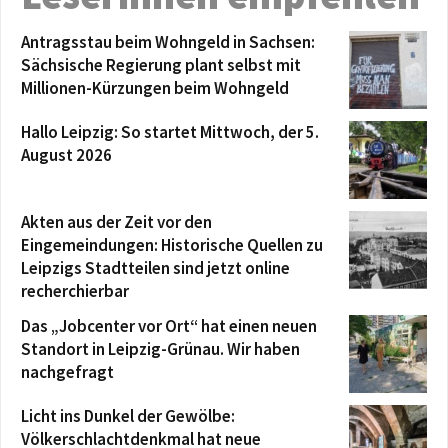
Antragsstau beim Wohngeld in Sachsen:
Sächsische Regierung plant selbst mit
Millionen-Kürzungen beim Wohngeld
Hallo Leipzig: So startet Mittwoch, der 5.
August 2026
Akten aus der Zeit vor den
Eingemeindungen: Historische Quellen zu
Leipzigs Stadtteilen sind jetzt online
recherchierbar
Das „Jobcenter vor Ort“ hat einen neuen
Standort in Leipzig-Grünau. Wir haben
nachgefragt
Licht ins Dunkel der Gewölbe:
Völkerschlachtdenkmal hat neue