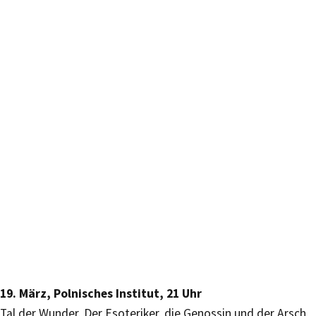
19. März, Polnisches Institut, 21 Uhr
Tal der Wunder. Der Esoteriker, die Genossin und der Arsch