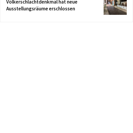
Völkerschlachtdenkmal hat neue
Ausstellungsräume erschlossen