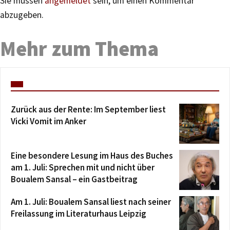
Sie müssen
angemeldet
sein, um einen Kommentar
abzugeben.
Mehr zum Thema
Zurück aus der Rente: Im September liest
Vicki Vomit im Anker
Eine besondere Lesung im Haus des Buches
am 1. Juli: Sprechen mit und nicht über
Boualem Sansal – ein Gastbeitrag
Am 1. Juli: Boualem Sansal liest nach seiner
Freilassung im Literaturhaus Leipzig