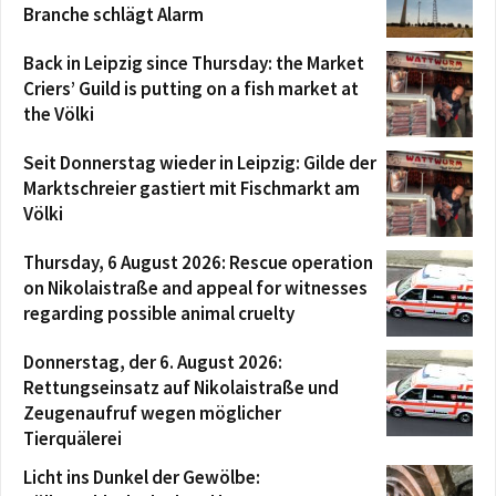
Branche schlägt Alarm
Back in Leipzig since Thursday: the Market
Criers’ Guild is putting on a fish market at
the Völki
Seit Donnerstag wieder in Leipzig: Gilde der
Marktschreier gastiert mit Fischmarkt am
Völki
Thursday, 6 August 2026: Rescue operation
on Nikolaistraße and appeal for witnesses
regarding possible animal cruelty
Donnerstag, der 6. August 2026:
Rettungseinsatz auf Nikolaistraße und
Zeugenaufruf wegen möglicher
Tierquälerei
Licht ins Dunkel der Gewölbe: