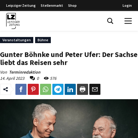
Leipziger Zeitung
Stellenmarkt
Shop
Login
Leipziger Zeitung
Veranstaltungen
Bühne
Gunter Böhnke und Peter Ufer: Der Sachse
liebt das Reisen sehr
Von
Terminredaktion
14. April 2023
0
576