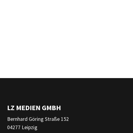
LZ MEDIEN GMBH
Bernhard Göring Straße 152
04277 Leipzig