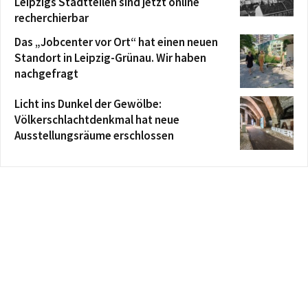
Leipzigs Stadtteilen sind jetzt online
recherchierbar
Das „Jobcenter vor Ort“ hat einen neuen
Standort in Leipzig-Grünau. Wir haben
nachgefragt
Licht ins Dunkel der Gewölbe:
Völkerschlachtdenkmal hat neue
Ausstellungsräume erschlossen