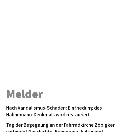
Melder
Nach Vandalismus-Schaden: Einfriedung des
Hahnemann-Denkmals wird restauriert
Tag der Begegnung an der Fahrradkirche Zöbigker
verbindet Geschichte, Erinnerungskultur und