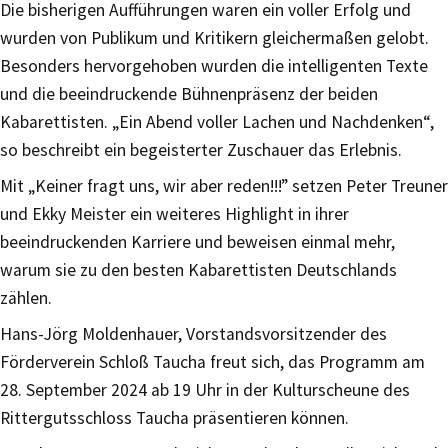
Die bisherigen Aufführungen waren ein voller Erfolg und
wurden von Publikum und Kritikern gleichermaßen gelobt.
Besonders hervorgehoben wurden die intelligenten Texte
und die beeindruckende Bühnenpräsenz der beiden
Kabarettisten. „Ein Abend voller Lachen und Nachdenken“,
so beschreibt ein begeisterter Zuschauer das Erlebnis.
Mit „Keiner fragt uns, wir aber reden!!!” setzen Peter Treuner
und Ekky Meister ein weiteres Highlight in ihrer
beeindruckenden Karriere und beweisen einmal mehr,
warum sie zu den besten Kabarettisten Deutschlands
zählen.
Hans-Jörg Moldenhauer, Vorstandsvorsitzender des
Förderverein Schloß Taucha freut sich, das Programm am
28. September 2024 ab 19 Uhr in der Kulturscheune des
Rittergutsschloss Taucha präsentieren können.