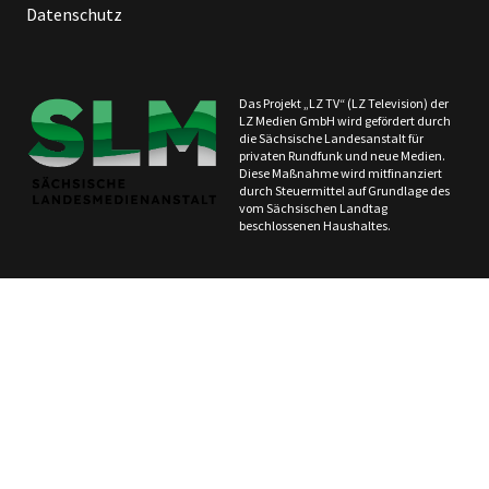
Datenschutz
Das Projekt „LZ TV“ (LZ Television) der
LZ Medien GmbH wird gefördert durch
die Sächsische Landesanstalt für
privaten Rundfunk und neue Medien.
Diese Maßnahme wird mitfinanziert
durch Steuermittel auf Grundlage des
vom Sächsischen Landtag
beschlossenen Haushaltes.