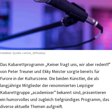
mbolbild. Quelle: connie_sf/Pixabay
Das Kabarettprogramm „Keiner fragt uns, wir aber reden!!!”
von Peter Treuner und Ekky Meister sorgte bereits für
Furore in der Kulturszene. Die beiden Künstler, die als
langjährige Mitglieder der renommierten Leipziger
Kabarettgruppe „academixer” bekannt sind, präsentieren
ein humorvolles und zugleich tiefgründiges Programm, das
diverse aktuelle Themen aufgreift.