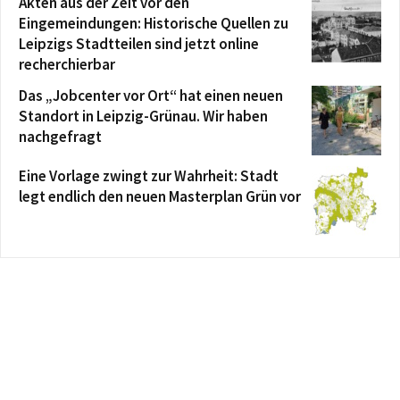
Akten aus der Zeit vor den
Eingemeindungen: Historische Quellen zu
Leipzigs Stadtteilen sind jetzt online
recherchierbar
Das „Jobcenter vor Ort“ hat einen neuen
Standort in Leipzig-Grünau. Wir haben
nachgefragt
Eine Vorlage zwingt zur Wahrheit: Stadt
legt endlich den neuen Masterplan Grün vor